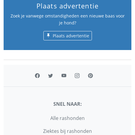
Plaats advertentie
Zoek je vanwege omstandigheden een nieuwe baas voor
je hond?
Plaats advertentie
SNEL NAAR:
Alle rashonden
Ziektes bij rashonden