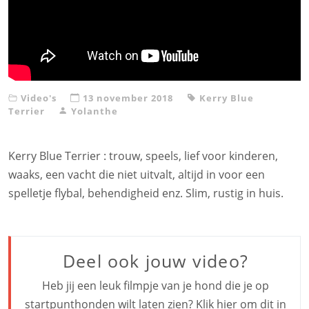
Video's
13 november 2018
Kerry Blue
Terrier
Yolanthe
Kerry Blue Terrier : trouw, speels, lief voor kinderen,
waaks, een vacht die niet uitvalt, altijd in voor een
spelletje flybal, behendigheid enz. Slim, rustig in huis.
Deel ook jouw video?
Heb jij een leuk filmpje van je hond die je op
startpunthonden wilt laten zien? Klik hier om dit in