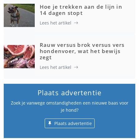
Hoe je trekken aan de lijn in
14 dagen stopt
Lees het artikel
Rauw versus brok versus vers
hondenvoer, wat het bewijs
zegt
Lees het artikel
Plaats advertentie
Zoek je vanwege omstandigheden een nieuwe baas voor
je hond?
Plaats advertentie