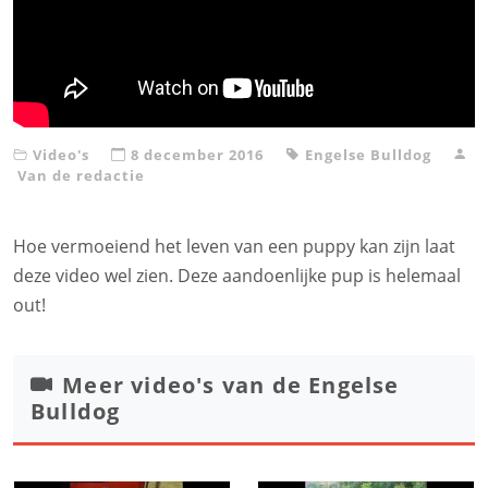
Video's
8 december 2016
Engelse Bulldog
Van de redactie
Hoe vermoeiend het leven van een puppy kan zijn laat
deze video wel zien. Deze aandoenlijke pup is helemaal
out!
Meer video's van de
Engelse
Bulldog