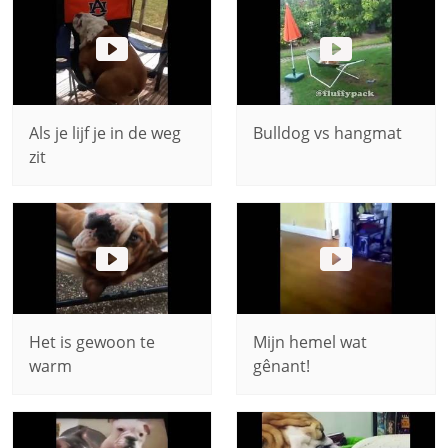
Als je lijf je in de weg
Bulldog vs hangmat
zit
Het is gewoon te
Mijn hemel wat
warm
gênant!