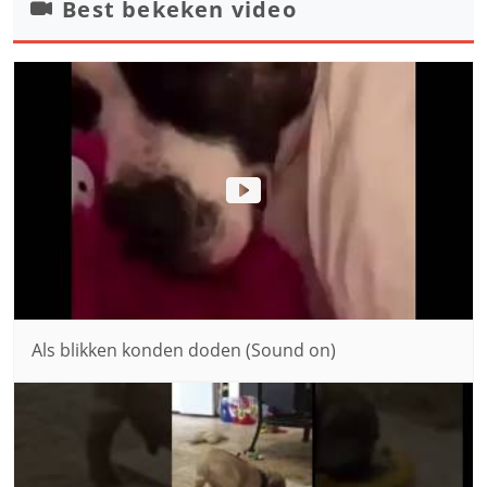
Best bekeken video
Als blikken konden doden (Sound on)