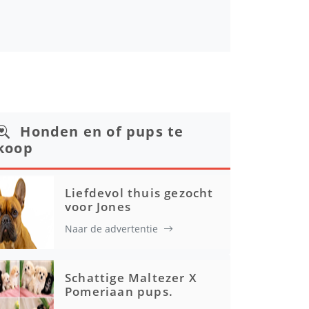
Honden en of pups te
koop
Liefdevol thuis gezocht
voor Jones
Naar de advertentie
Schattige Maltezer X
Pomeriaan pups.