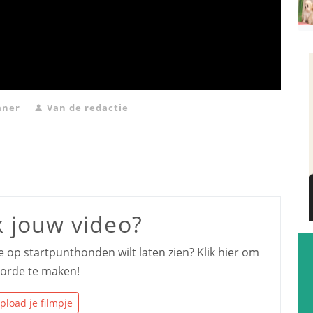
aner
Van de redactie
k jouw video?
je op startpunthonden wilt laten zien? Klik hier om
n orde te maken!
pload je filmpje