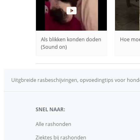
Als blikken konden doden
Hoe moei
(Sound on)
Uitgbreide rasbeschijvingen, opvoedingtips voor honde
SNEL NAAR:
Alle rashonden
Ziektes bij rashonden