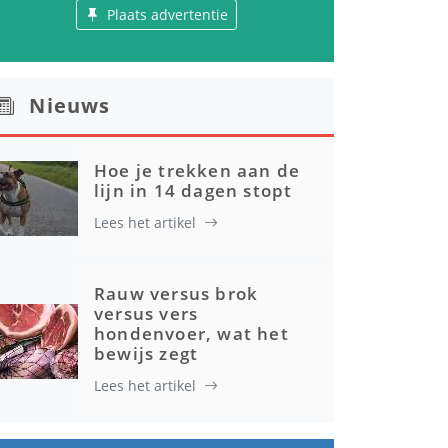
Plaats advertentie
Nieuws
Hoe je trekken aan de
lijn in 14 dagen stopt
Lees het artikel
Rauw versus brok
versus vers
hondenvoer, wat het
bewijs zegt
Lees het artikel