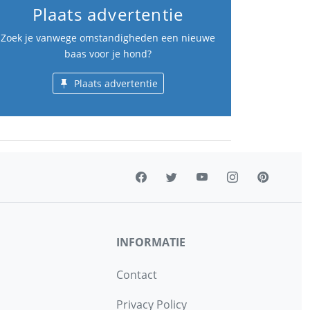
Plaats advertentie
Zoek je vanwege omstandigheden een nieuwe
baas voor je hond?
Plaats advertentie
INFORMATIE
Contact
Privacy Policy