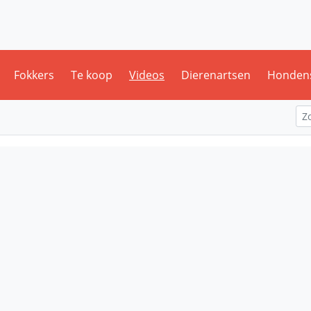
Fokkers
Te koop
Videos
Dierenartsen
Honden