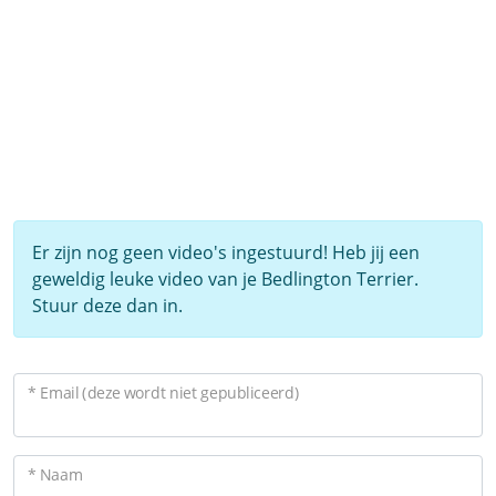
Er zijn nog geen video's ingestuurd! Heb jij een
geweldig leuke video van je Bedlington Terrier.
Stuur deze dan in.
* Email (deze wordt niet gepubliceerd)
* Naam