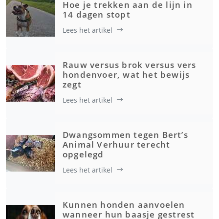
Hoe je trekken aan de lijn in
14 dagen stopt
Lees het artikel
Rauw versus brok versus vers
hondenvoer, wat het bewijs
zegt
Lees het artikel
Dwangsommen tegen Bert’s
Animal Verhuur terecht
opgelegd
Lees het artikel
Kunnen honden aanvoelen
wanneer hun baasje gestrest