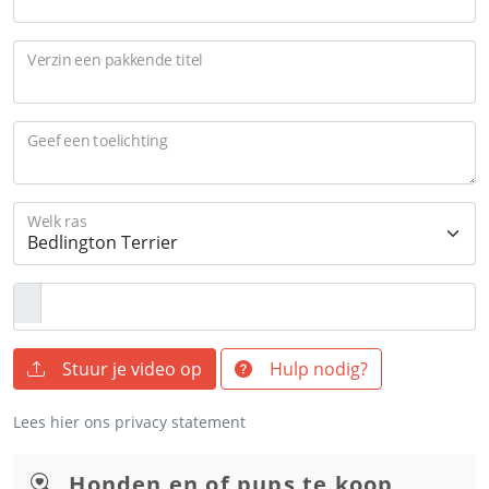
Verzin een pakkende titel
Geef een toelichting
Welk ras
Stuur je video op
Hulp nodig?
Lees hier ons privacy statement
Honden en of pups te koop