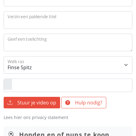
Verzin een pakkende titel
Geef een toelichting
Welk ras
Stuur je video op
Hulp nodig?
Lees hier ons privacy statement
Honden en of pups te koop