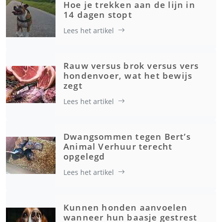
Hoe je trekken aan de lijn in
14 dagen stopt
Lees het artikel
Rauw versus brok versus vers
hondenvoer, wat het bewijs
zegt
Lees het artikel
Dwangsommen tegen Bert’s
Animal Verhuur terecht
opgelegd
Lees het artikel
Kunnen honden aanvoelen
wanneer hun baasje gestrest