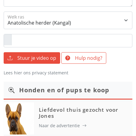
Welk ras
Stuur je video op
Hulp nodig?
Lees hier ons privacy statement
Honden en of pups te koop
Liefdevol thuis gezocht voor
Jones
Naar de advertentie