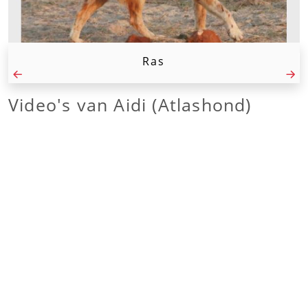
Ras
Video's van
Aidi (Atlashond)