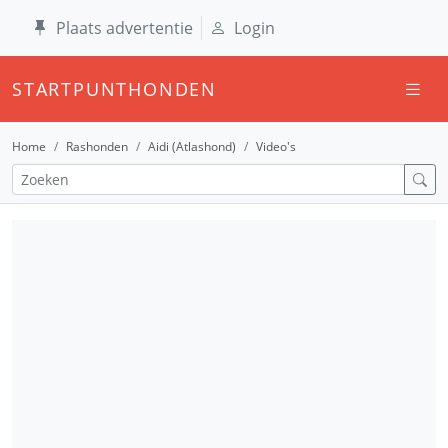
Plaats advertentie
Login
STARTPUNTHONDEN
Home
Rashonden
Aidi (Atlashond)
Video's