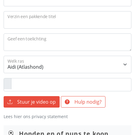
Verzin een pakkende titel
Geef een toelichting
Welk ras
Stuur je video op
Hulp nodig?
Lees hier ons privacy statement
Honden en of pups te koop