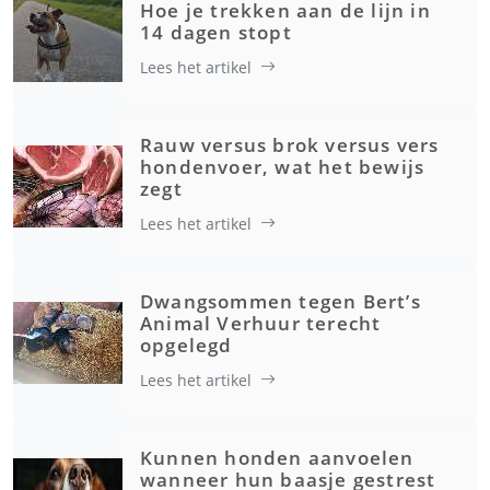
Hoe je trekken aan de lijn in
14 dagen stopt
Lees het artikel
Rauw versus brok versus vers
hondenvoer, wat het bewijs
zegt
Lees het artikel
Dwangsommen tegen Bert’s
Animal Verhuur terecht
opgelegd
Lees het artikel
Kunnen honden aanvoelen
wanneer hun baasje gestrest