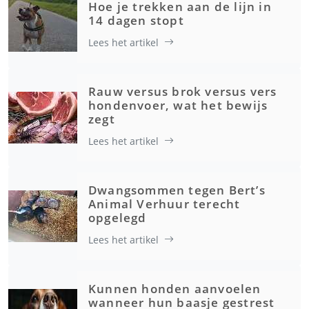
Hoe je trekken aan de lijn in
14 dagen stopt
Lees het artikel
Rauw versus brok versus vers
hondenvoer, wat het bewijs
zegt
Lees het artikel
Dwangsommen tegen Bert’s
Animal Verhuur terecht
opgelegd
Lees het artikel
Kunnen honden aanvoelen
wanneer hun baasje gestrest