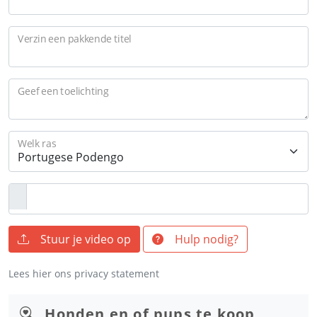
Verzin een pakkende titel
Geef een toelichting
Welk ras
Stuur je video op
Hulp nodig?
Lees hier ons privacy statement
Honden en of pups te koop