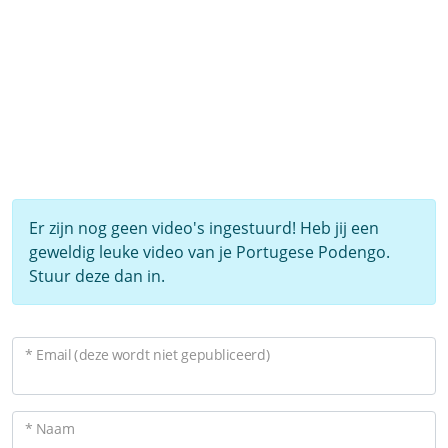
Er zijn nog geen video's ingestuurd! Heb jij een
geweldig leuke video van je Portugese Podengo.
Stuur deze dan in.
* Email (deze wordt niet gepubliceerd)
* Naam