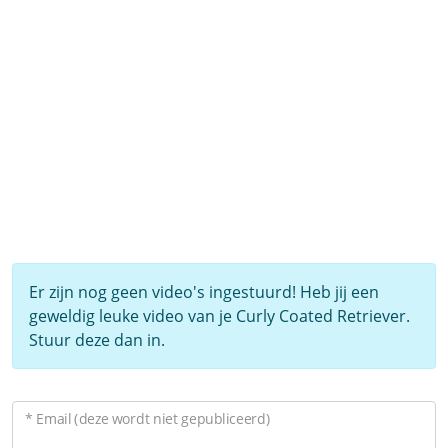
Er zijn nog geen video's ingestuurd! Heb jij een
geweldig leuke video van je Curly Coated Retriever.
Stuur deze dan in.
* Email (deze wordt niet gepubliceerd)