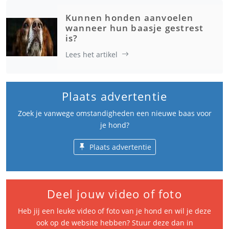
Kunnen honden aanvoelen
wanneer hun baasje gestrest
is?
Lees het artikel
Plaats advertentie
Zoek je vanwege omstandigheden een nieuwe baas voor
je hond?
Plaats advertentie
Deel jouw video of foto
Heb jij een leuke video of foto van je hond en wil je deze
ook op de website hebben? Stuur deze dan in