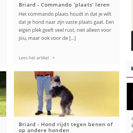
Briard
-
Commando 'plaats' leren
Het commando plaats houdt in dat je wilt
,
dat je hond naar zijn vaste plaats gaat. Een
s
eigen plek geeft veel rust, niet alleen voor
jou, maar ook voor de [...]
Lees het artikel
Briard
-
Hond rijdt tegen benen of
op andere honden