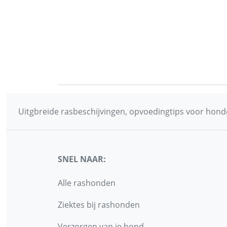
Uitgbreide rasbeschijvingen, opvoedingtips voor honde
SNEL NAAR:
Alle rashonden
Ziektes bij rashonden
Verzorgen van je hond