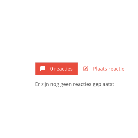
0 reacties
Plaats reactie
Er zijn nog geen reacties geplaatst