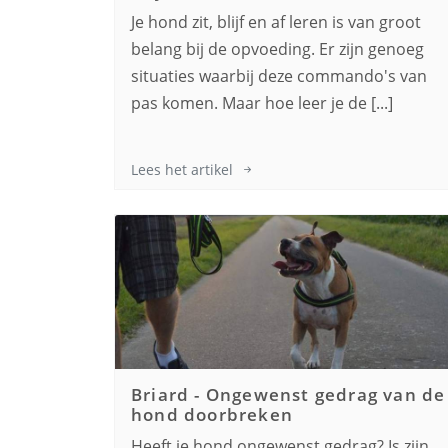
Je hond zit, blijf en af leren is van groot
belang bij de opvoeding. Er zijn genoeg
situaties waarbij deze commando's van
pas komen. Maar hoe leer je de [...]
Lees het artikel
Briard
-
Ongewenst gedrag van de
hond doorbreken
Heeft je hond ongewenst gedrag? Is zijn