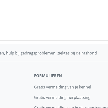
n, hulp bij gedragsproblemen, ziektes bij de rashond
FORMULIEREN
Gratis vermelding van je kennel
Gratis vermelding herplaatsing
Gratis vermelding van je dierenartsenpra