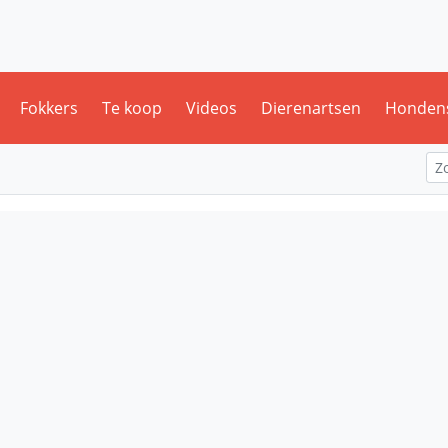
Fokkers
Te koop
Videos
Dierenartsen
Honden