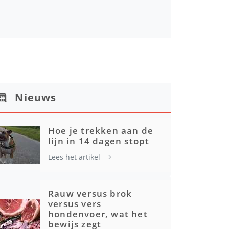
Nieuws
Hoe je trekken aan de
lijn in 14 dagen stopt
Lees het artikel
Rauw versus brok
versus vers
hondenvoer, wat het
bewijs zegt