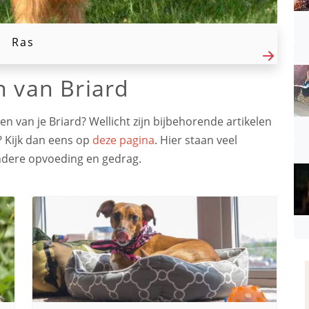
Ras
n van Briard
 van je Briard? Wellicht zijn bijbehorende artikelen
? Kijk dan eens op
deze pagina
. Hier staan veel
ndere opvoeding en gedrag.