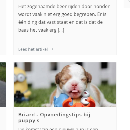
Het zogenaamde beenrijden door honden
wordt vaak niet erg goed begrepen. Er is
één ding dat vast staat en dat is dat de
baas het vaak erg [...]
Lees het artikel
Briard
-
Opvoedingstips bij
puppy's
De komst van een nieuwe pup is een