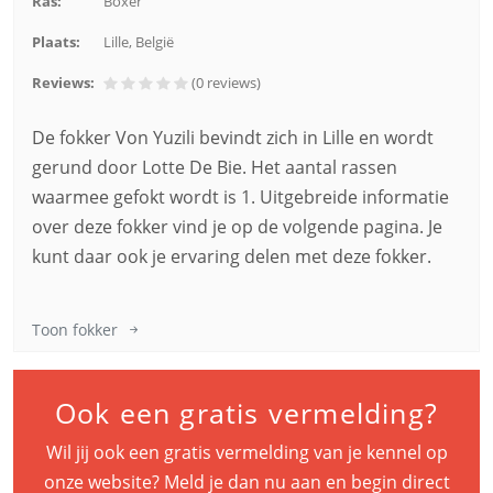
Ras:
Boxer
Plaats:
Lille, België
Reviews:
(0
reviews
)
De fokker Von Yuzili bevindt zich in Lille en wordt
gerund door Lotte De Bie. Het aantal rassen
waarmee gefokt wordt is 1. Uitgebreide informatie
over deze fokker vind je op de volgende pagina. Je
kunt daar ook je ervaring delen met deze fokker.
Toon fokker
Ook een gratis vermelding?
Wil jij ook een gratis vermelding van je kennel op
onze website? Meld je dan nu aan en begin direct