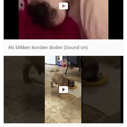
Als blikken konden doden (Sound on)