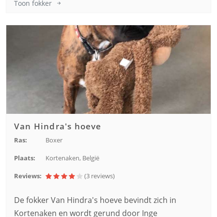
Toon fokker
Van Hindra's hoeve
Ras:
Boxer
Plaats:
Kortenaken, België
Reviews:
(3
reviews
)
De fokker Van Hindra's hoeve bevindt zich in
Kortenaken en wordt gerund door Inge