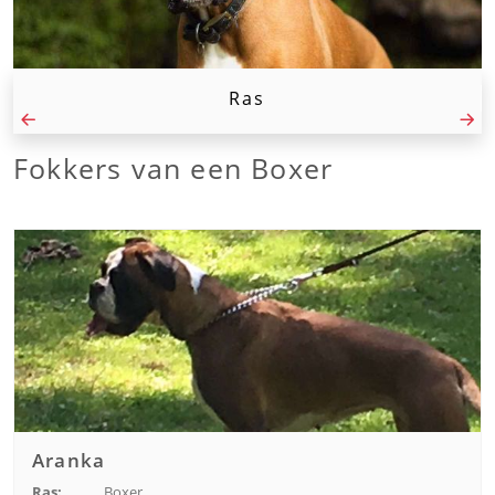
Ras
Fokkers van een Boxer
Aranka
Ras:
Boxer