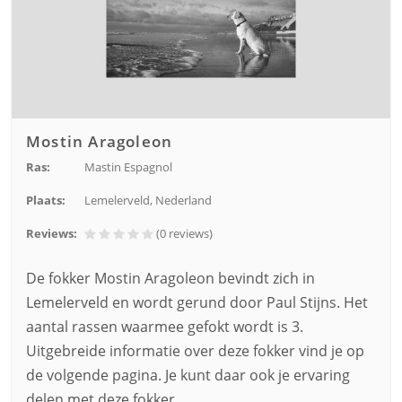
Mostin Aragoleon
Ras:
Mastin Espagnol
Plaats:
Lemelerveld, Nederland
Reviews:
(0
reviews
)
De fokker Mostin Aragoleon bevindt zich in
Lemelerveld en wordt gerund door Paul Stijns. Het
aantal rassen waarmee gefokt wordt is 3.
Uitgebreide informatie over deze fokker vind je op
de volgende pagina. Je kunt daar ook je ervaring
delen met deze fokker.