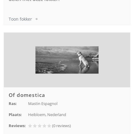
Toon fokker
Of domestica
Ras:
Mastin Espagnol
Plaats:
Heibloem, Nederland
Reviews:
(0
reviews
)