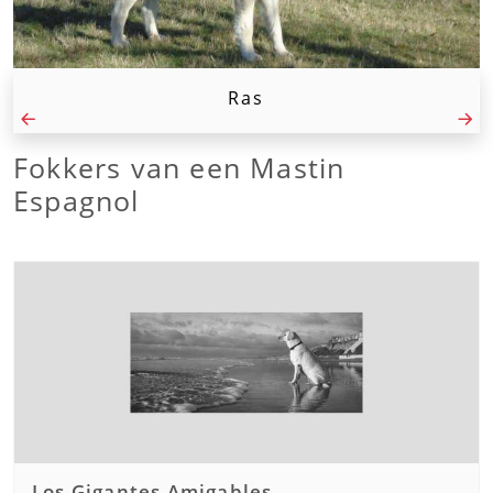
Ras
Fokkers van een Mastin
Espagnol
Los Gigantes Amigables