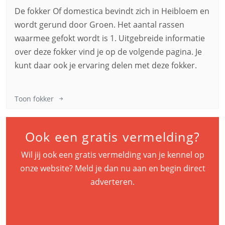
De fokker Of domestica bevindt zich in Heibloem en
wordt gerund door Groen. Het aantal rassen
waarmee gefokt wordt is 1. Uitgebreide informatie
over deze fokker vind je op de volgende pagina. Je
kunt daar ook je ervaring delen met deze fokker.
Toon fokker
Ook een gratis vermelding?
Wil jij ook een gratis vermelding van je kennel op
onze website? Meld je dan nu aan en begin direct
adverteren.