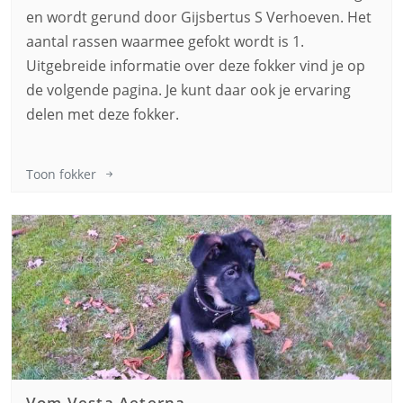
en wordt gerund door Gijsbertus S Verhoeven. Het
aantal rassen waarmee gefokt wordt is 1.
Uitgebreide informatie over deze fokker vind je op
de volgende pagina. Je kunt daar ook je ervaring
delen met deze fokker.
Toon fokker
Vom Vesta Aeterna