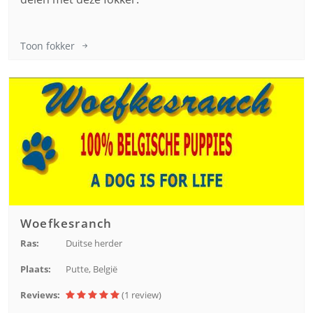
Toon fokker
Woefkesranch
Ras:
Duitse herder
Plaats:
Putte, België
Reviews:
(1
review
)