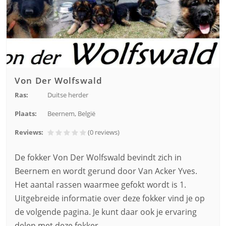
Von Der Wolfswald
Ras:
Duitse herder
Plaats:
Beernem, België
Reviews:
(0
reviews
)
De fokker Von Der Wolfswald bevindt zich in
Beernem en wordt gerund door Van Acker Yves.
Het aantal rassen waarmee gefokt wordt is 1.
Uitgebreide informatie over deze fokker vind je op
de volgende pagina. Je kunt daar ook je ervaring
delen met deze fokker.