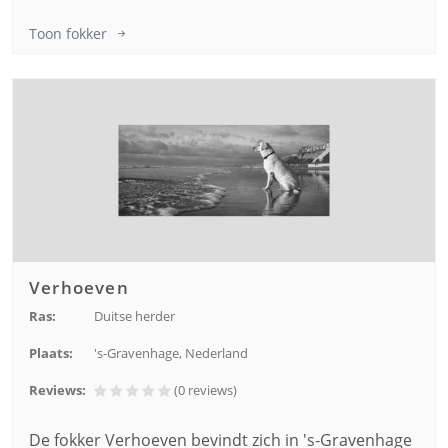
Toon fokker
Verhoeven
Ras:
Duitse herder
Plaats:
's-Gravenhage, Nederland
Reviews:
(0
reviews
)
De fokker Verhoeven bevindt zich in 's-Gravenhage