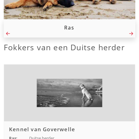
Ras
Fokkers van een Duitse herder
Kennel van Goverwelle
Ras:
Duitse herder