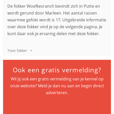
De fokker Woefkesranch bevindt zich in Putte en
wordt gerund door Marleen. Het aantal rassen
waarmee gefokt wordt is 17. Uitgebreide informatie
over deze fokker vind je op de volgende pagina. Je
kunt daar ook je ervaring delen met deze fokker.
Toon fokker
Ook een gratis vermelding?
Wil jij ook een gratis vermelding van je kennel op
onze website? Meld je dan nu aan en begin direct
adverteren.