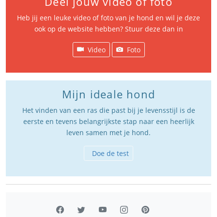
Deel jouw video of foto
Heb jij een leuke video of foto van je hond en wil je deze
ook op de website hebben? Stuur deze dan in
Video
Foto
Mijn ideale hond
Het vinden van een ras die past bij je levensstijl is de
eerste en tevens belangrijkste stap naar een heerlijk
leven samen met je hond.
Doe de test