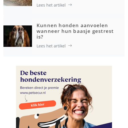
Lees het artikel
Kunnen honden aanvoelen
wanneer hun baasje gestrest
is?
Lees het artikel