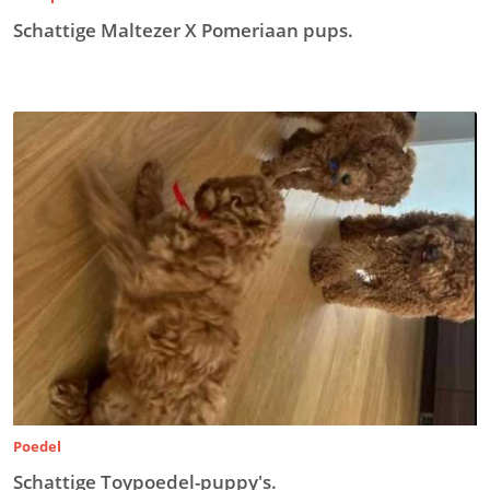
Schattige Maltezer X Pomeriaan pups.
Poedel
Schattige Toypoedel-puppy's.