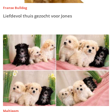
Franse Bulldog
Liefdevol thuis gezocht voor Jones
Maltipom