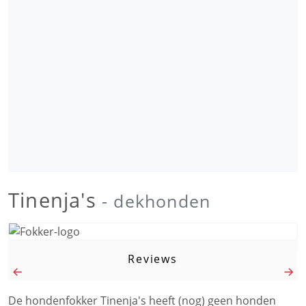
Tinenja's
- dekhonden
Reviews
De hondenfokker Tinenja's heeft (nog) geen honden