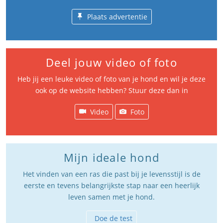
Plaats advertentie
Deel jouw video of foto
Heb jij een leuke video of foto van je hond en wil je deze
ook op de website hebben? Stuur deze dan in
Video
Foto
Mijn ideale hond
Het vinden van een ras die past bij je levensstijl is de
eerste en tevens belangrijkste stap naar een heerlijk
leven samen met je hond.
Doe de test