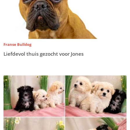
Franse Bulldog
Liefdevol thuis gezocht voor Jones