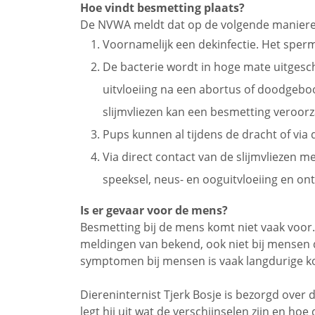
Hoe vindt besmetting plaats?
De NVWA meldt dat op de volgende maniere
Voornamelijk een dekinfectie. Het sper
De bacterie wordt in hoge mate uitgesch
uitvloeiing na een abortus of doodgeboo
slijmvliezen kan een besmetting veroor
Pups kunnen al tijdens de dracht of vi
Via direct contact van de slijmvliezen me
speeksel, neus- en ooguitvloeiing en on
Is er gevaar voor de mens?
Besmetting bij de mens komt niet vaak voor.
meldingen van bekend, ook niet bij mensen
symptomen bij mensen is vaak langdurige k
Diereninternist Tjerk Bosje is bezorgd over 
legt hij uit wat de verschijnselen zijn en ho