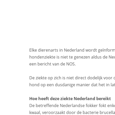
Elke dierenarts in Nederland wordt geïnfor
hondenziekte is niet te genezen aldus de N
een bericht van de NOS.
De ziekte op zich is niet direct dodelijk vo
hond op een dusdanige manier dat het in late
Hoe heeft deze ziekte Nederland bereikt
De betreffende Nederlandse fokker fokt enke
kwaal, veroorzaakt door de bacterie bruce