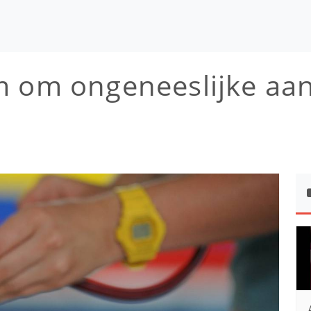
m om ongeneeslijke aa