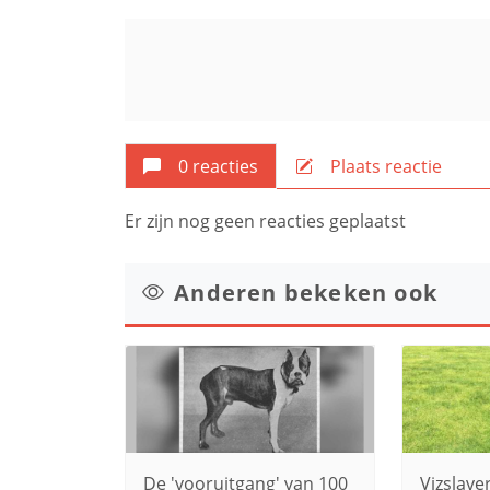
0 reacties
Plaats reactie
Er zijn nog geen reacties geplaatst
Anderen bekeken ook
De 'vooruitgang' van 100
Vizslave