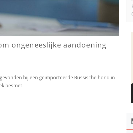
om ongeneeslijke aandoening
r gevonden bij een geïmporteerde Russische hond in
eek besmet.