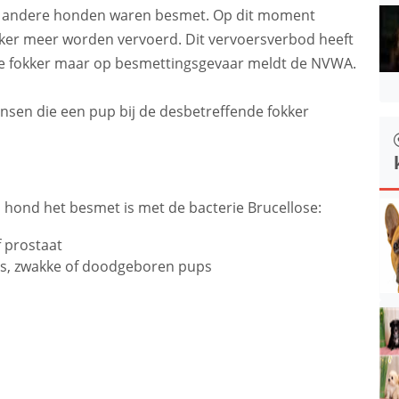
ok andere honden waren besmet. Op dit moment
er meer worden vervoerd. Dit vervoersverbod heeft
ze fokker maar op besmettingsgevaar meldt de NVWA.
sen die een pup bij de desbetreffende fokker
hond het besmet is met de bacterie Brucellose:
of prostaat
ups, zwakke of doodgeboren pups