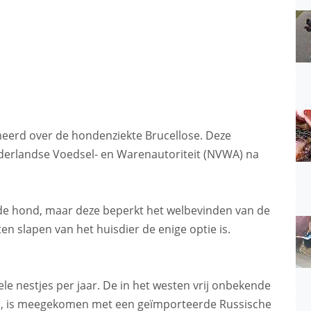
meerd over de hondenziekte Brucellose. Deze
ederlandse Voedsel- en Warenautoriteit (NVWA) na
or de hond, maar deze beperkt het welbevinden van de
n slapen van het huisdier de enige optie is.
le nestjes per jaar. De in het westen vrij onbekende
lla, is meegekomen met een geïmporteerde Russische