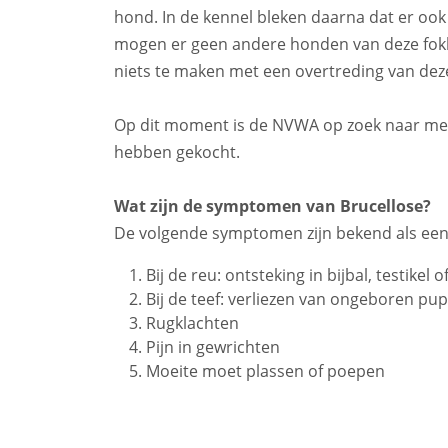
hond. In de kennel bleken daarna dat er o
mogen er geen andere honden van deze fokk
niets te maken met een overtreding van de
Op dit moment is de NVWA op zoek naar men
hebben gekocht.
Wat zijn de symptomen van Brucellose?
De volgende symptomen zijn bekend als een 
Bij de reu: ontsteking in bijbal, testikel 
Bij de teef: verliezen van ongeboren p
Rugklachten
Pijn in gewrichten
Moeite moet plassen of poepen