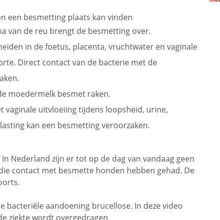
n een besmetting plaats kan vinden
ma van de reu brengt de besmetting over.
eiden in de foetus, placenta, vruchtwater en vaginale
rte. Direct contact van de bacterie met de
zaken.
a de moedermelk besmet raken.
t vaginale uitvloeiing tijdens loopsheid, urine,
tlasting kan een besmetting veroorzaken.
 In Nederland zijn er tot op de dag van vandaag geen
 die contact met besmette honden hebben gehad. De
oorts.
de bacteriële aandoening brucellose. In deze video
e de ziekte wordt overgedragen