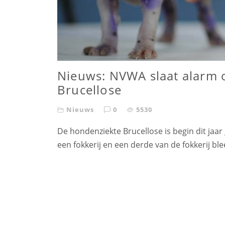
Nieuws: NVWA slaat alarm 
Brucellose
Nieuws
0
5530
De hondenziekte Brucellose is begin dit jaa
een fokkerij en een derde van de fokkerij bl