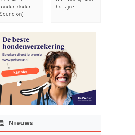
konden doden
het zijn?
(Sound on)
Nieuws