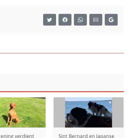
rening verdient
Sint Bernard en Japanse