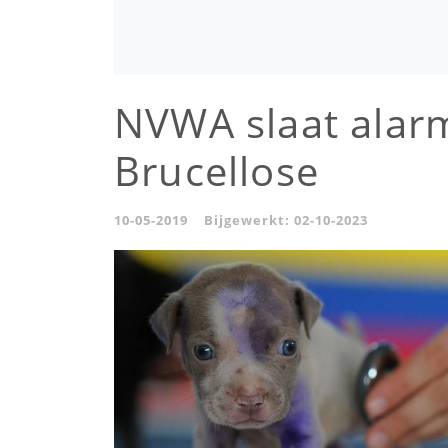
NVWA slaat alar
Brucellose
10-05-2019
Bijgewerkt:
02-10-2023