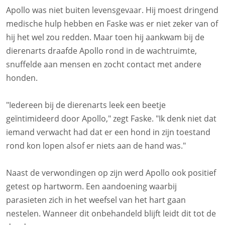
Apollo was niet buiten levensgevaar. Hij moest dringend
medische hulp hebben en Faske was er niet zeker van of
hij het wel zou redden. Maar toen hij aankwam bij de
dierenarts draafde Apollo rond in de wachtruimte,
snuffelde aan mensen en zocht contact met andere
honden.
"Iedereen bij de dierenarts leek een beetje
geïntimideerd door Apollo," zegt Faske. "Ik denk niet dat
iemand verwacht had dat er een hond in zijn toestand
rond kon lopen alsof er niets aan de hand was."
Naast de verwondingen op zijn werd Apollo ook positief
getest op hartworm. Een aandoening waarbij
parasieten zich in het weefsel van het hart gaan
nestelen. Wanneer dit onbehandeld blijft leidt dit tot de