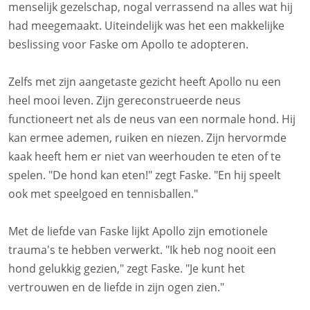
menselijk gezelschap, nogal verrassend na alles wat hij
had meegemaakt. Uiteindelijk was het een makkelijke
beslissing voor Faske om Apollo te adopteren.
Zelfs met zijn aangetaste gezicht heeft Apollo nu een
heel mooi leven. Zijn gereconstrueerde neus
functioneert net als de neus van een normale hond. Hij
kan ermee ademen, ruiken en niezen. Zijn hervormde
kaak heeft hem er niet van weerhouden te eten of te
spelen. "De hond kan eten!" zegt Faske. "En hij speelt
ook met speelgoed en tennisballen."
Met de liefde van Faske lijkt Apollo zijn emotionele
trauma's te hebben verwerkt. "Ik heb nog nooit een
hond gelukkig gezien," zegt Faske. "Je kunt het
vertrouwen en de liefde in zijn ogen zien."