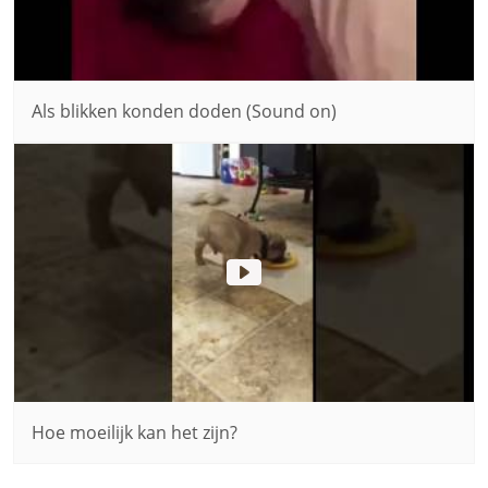
Als blikken konden doden (Sound on)
Hoe moeilijk kan het zijn?