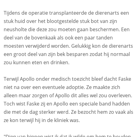
Tijdens de operatie transplanteerde de dierenarts een
stuk huid over het blootgestelde stuk bot van zijn
neusholte die deze zou moeten gaan beschermen. Een
deel van de bovenkaak als ook een paar tanden
moesten verwijderd worden. Gelukkig kon de dierenarts
een groot deel van zijn bek besparen zodat hij normaal
zou kunnen eten en drinken.
Terwijl Apollo onder medisch toezicht bleef dacht Faske
niet na over een eventuele adoptie. Ze maakte zich
alleen maar zorgen of Apollo dit alles wel zou overleven.
Toch wist Faske zij en Apollo een speciale band hadden
die met de dag sterker werd. Ze bezocht hem zo vaak als
ze kon terwijl hij in de kliniek was.
"Diep van binnen wist ik dat ik wilde om hem te houden,