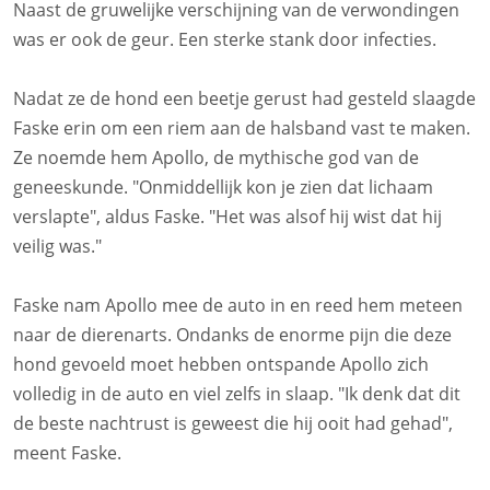
Naast de gruwelijke verschijning van de verwondingen
was er ook de geur. Een sterke stank door infecties.
Nadat ze de hond een beetje gerust had gesteld slaagde
Faske erin om een riem aan de halsband vast te maken.
Ze noemde hem Apollo, de mythische god van de
geneeskunde. "Onmiddellijk kon je zien dat lichaam
verslapte", aldus Faske. "Het was alsof hij wist dat hij
veilig was."
Faske nam Apollo mee de auto in en reed hem meteen
naar de dierenarts. Ondanks de enorme pijn die deze
hond gevoeld moet hebben ontspande Apollo zich
volledig in de auto en viel zelfs in slaap. "Ik denk dat dit
de beste nachtrust is geweest die hij ooit had gehad",
meent Faske.