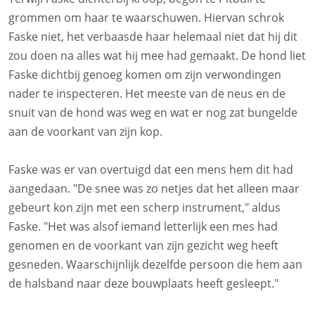
grommen om haar te waarschuwen. Hiervan schrok
Faske niet, het verbaasde haar helemaal niet dat hij dit
zou doen na alles wat hij mee had gemaakt. De hond liet
Faske dichtbij genoeg komen om zijn verwondingen
nader te inspecteren. Het meeste van de neus en de
snuit van de hond was weg en wat er nog zat bungelde
aan de voorkant van zijn kop.
Faske was er van overtuigd dat een mens hem dit had
aangedaan. "De snee was zo netjes dat het alleen maar
gebeurt kon zijn met een scherp instrument," aldus
Faske. "Het was alsof iemand letterlijk een mes had
genomen en de voorkant van zijn gezicht weg heeft
gesneden. Waarschijnlijk dezelfde persoon die hem aan
de halsband naar deze bouwplaats heeft gesleept."