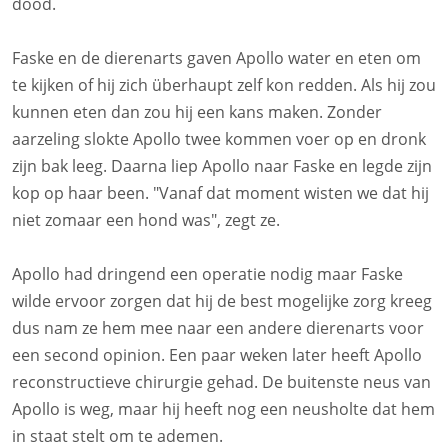
dood.
Faske en de dierenarts gaven Apollo water en eten om
te kijken of hij zich überhaupt zelf kon redden. Als hij zou
kunnen eten dan zou hij een kans maken. Zonder
aarzeling slokte Apollo twee kommen voer op en dronk
zijn bak leeg. Daarna liep Apollo naar Faske en legde zijn
kop op haar been. "Vanaf dat moment wisten we dat hij
niet zomaar een hond was", zegt ze.
Apollo had dringend een operatie nodig maar Faske
wilde ervoor zorgen dat hij de best mogelijke zorg kreeg
dus nam ze hem mee naar een andere dierenarts voor
een second opinion. Een paar weken later heeft Apollo
reconstructieve chirurgie gehad. De buitenste neus van
Apollo is weg, maar hij heeft nog een neusholte dat hem
in staat stelt om te ademen.