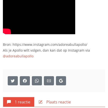
Bron: https://www.instagram.com/adoreabullapollo/
Als je Apollo wilt volgen, dan kan dat op Instagram via
@adoreabullapollo
1 reactie
Plaats reactie