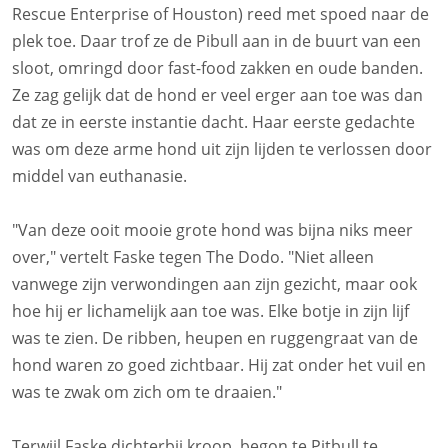
Rescue Enterprise of Houston) reed met spoed naar de
plek toe. Daar trof ze de Pibull aan in de buurt van een
sloot, omringd door fast-food zakken en oude banden.
Ze zag gelijk dat de hond er veel erger aan toe was dan
dat ze in eerste instantie dacht. Haar eerste gedachte
was om deze arme hond uit zijn lijden te verlossen door
middel van euthanasie.
"Van deze ooit mooie grote hond was bijna niks meer
over," vertelt Faske tegen The Dodo. "Niet alleen
vanwege zijn verwondingen aan zijn gezicht, maar ook
hoe hij er lichamelijk aan toe was. Elke botje in zijn lijf
was te zien. De ribben, heupen en ruggengraat van de
hond waren zo goed zichtbaar. Hij zat onder het vuil en
was te zwak om zich om te draaien."
Terwijl Faske dichterbij kroop, begon te Pitbull te