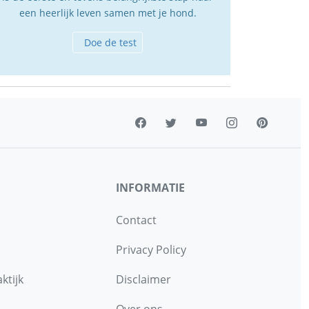
een heerlijk leven samen met je hond.
Doe de test
INFORMATIE
Contact
Privacy Policy
ktijk
Disclaimer