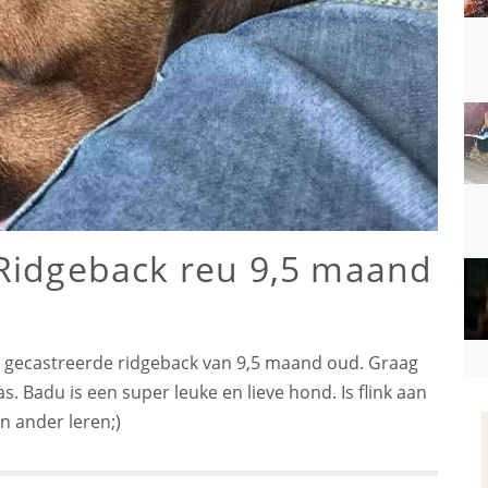
Ridgeback reu 9,5 maand
as gecastreerde ridgeback van 9,5 maand oud. Graag
 Badu is een super leuke en lieve hond. Is flink aan
n ander leren;)