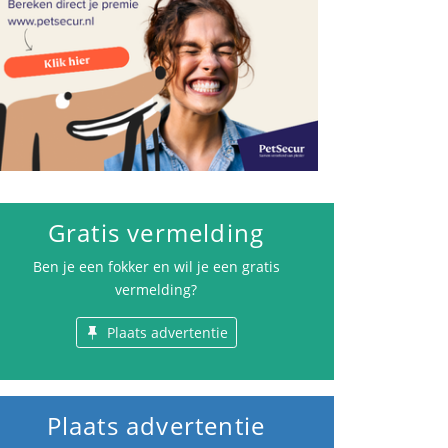
Gratis vermelding
Ben je een fokker en wil je een gratis
vermelding?
Plaats advertentie
Plaats advertentie