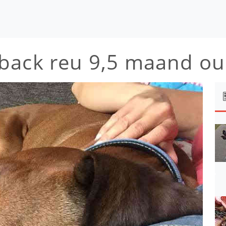
back reu 9,5 maand o