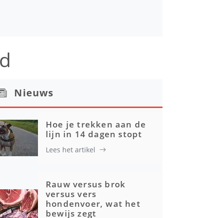
ud
Nieuws
Hoe je trekken aan de
lijn in 14 dagen stopt
Lees het artikel
Rauw versus brok
versus vers
hondenvoer, wat het
bewijs zegt