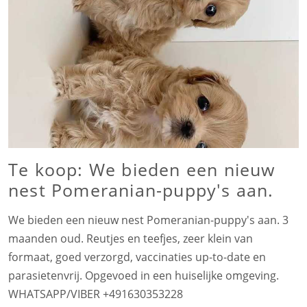
Te koop: We bieden een nieuw
nest Pomeranian-puppy's aan.
We bieden een nieuw nest Pomeranian-puppy's aan. 3
maanden oud. Reutjes en teefjes, zeer klein van
formaat, goed verzorgd, vaccinaties up-to-date en
parasietenvrij. Opgevoed in een huiselijke omgeving.
WHATSAPP/VIBER +491630353228