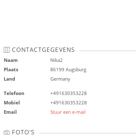
CONTACTGEGEVENS
Naam
Nika2
Plaats
86199 Augsburg
Land
Germany
Telefoon
+491630353228
Mobiel
+491630353228
Email
Stuur een e-mail
FOTO'S