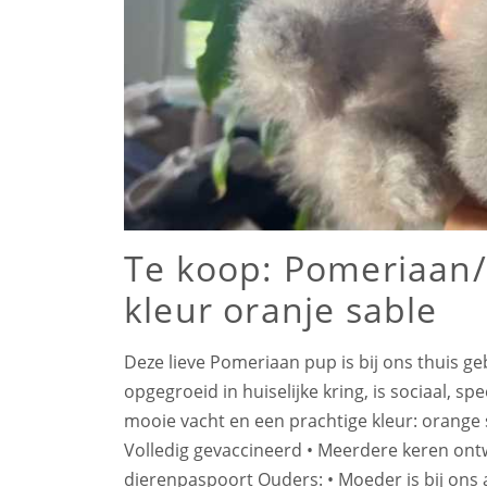
Te koop: Pomeriaan
kleur oranje sable
Deze lieve Pomeriaan pup is bij ons thuis ge
opgegroeid in huiselijke kring, is sociaal, s
mooie vacht en een prachtige kleur: orange 
Volledig gevaccineerd • Meerdere keren ont
dierenpaspoort Ouders: • Moeder is bij ons a