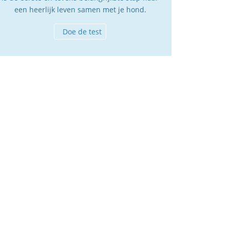
een heerlijk leven samen met je hond.
Doe de test