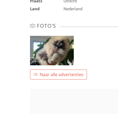
Plaats
Utrecht
Land
Nederland
FOTO'S
Naar alle advertenties