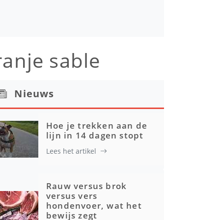
anje sable
Nieuws
Hoe je trekken aan de
lijn in 14 dagen stopt
Lees het artikel
Rauw versus brok
versus vers
hondenvoer, wat het
bewijs zegt