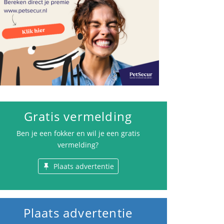
Gratis vermelding
Ben je een fokker en wil je een gratis
vermelding?
Plaats advertentie
Plaats advertentie