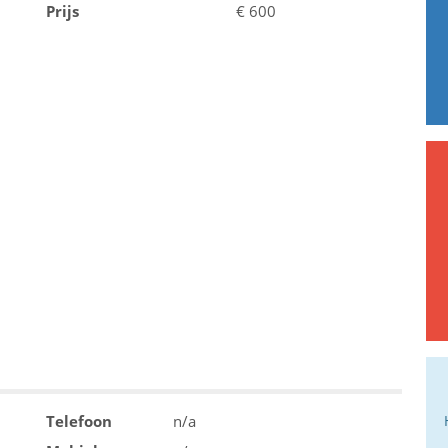
Prijs
€
600
Telefoon
n/a