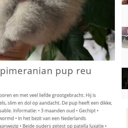
/pimeranian pup reu
boren en met veel liefde grootgebracht. Hij is
peels, slim en dol op aandacht. De pup heeft een dikke,
sable. Informatie: • 3 maanden oud • Gechipt •
wormd • In het bezit van een Nederlands
anwezig • Beide ouders getest op patella luxatie •