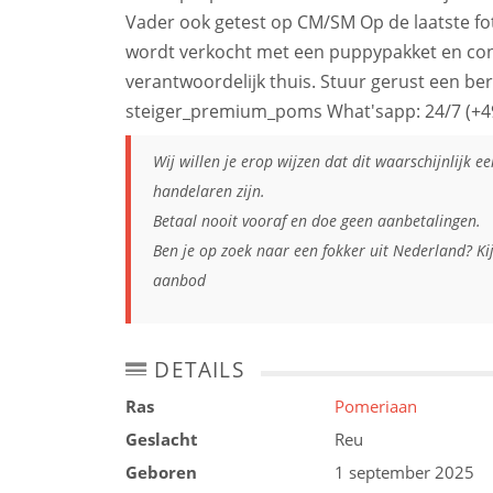
Vader ook getest op CM/SM Op de laatste fot
wordt verkocht met een puppypakket en contr
verantwoordelijk thuis. Stuur gerust een beri
steiger_premium_poms What'sapp: 24/7 (+4
Wij willen je erop wijzen dat dit waarschijnlijk e
handelaren zijn.
Betaal nooit vooraf en doe geen aanbetalingen.
Ben je op zoek naar een fokker uit Nederland? Ki
aanbod
DETAILS
Ras
Pomeriaan
Geslacht
Reu
Geboren
1 september 2025