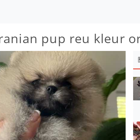
anian pup reu kleur or