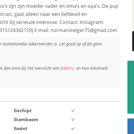
o’s zijn zijn moeder vader en oma’s en opa’s. De pup
act, gaat alleen naar een liefdevol en
cht bij serieuze interesse. Contact: Instagram:
915124342159) E-mail: normansteiger75@gmail.com
en buitenlandse adverteerder is. Let goed op of dit geen
jk dan eens bij het overzicht van
fokkers.
en hun eventuele
Gechipt
Stamboom
Geënt