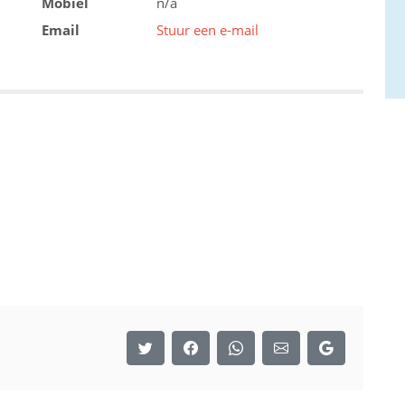
Mobiel
n/a
Email
Stuur een e-mail