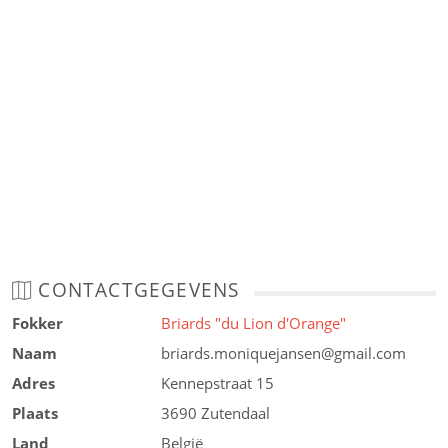
CONTACTGEGEVENS
Fokker
Briards "du Lion d'Orange"
Naam
briards.moniquejansen@gmail.com
Adres
Kennepstraat 15
Plaats
3690 Zutendaal
Land
België