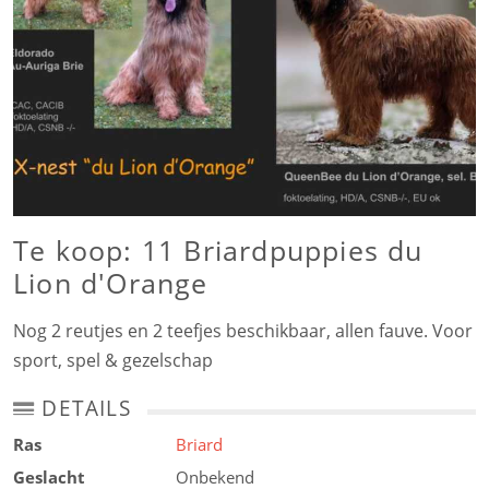
Te koop: 11 Briardpuppies du
Lion d'Orange
Nog 2 reutjes en 2 teefjes beschikbaar, allen fauve. Voor
sport, spel & gezelschap
DETAILS
Ras
Briard
Geslacht
Onbekend