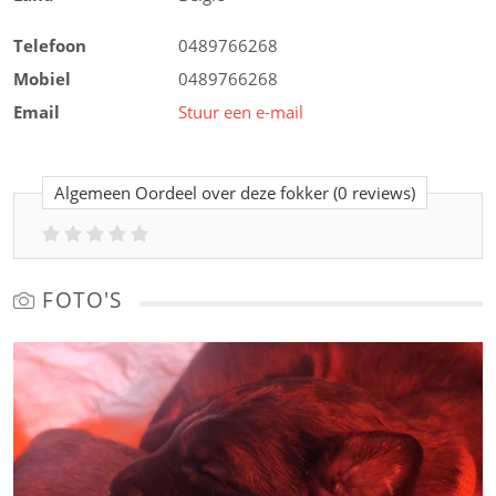
Telefoon
0489766268
Mobiel
0489766268
Email
Stuur een e-mail
Algemeen Oordeel over deze fokker
(0 reviews)
FOTO'S