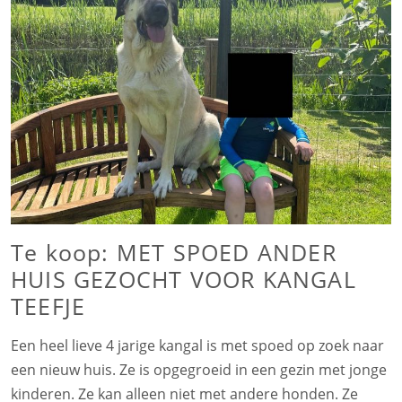
Te koop: MET SPOED ANDER
HUIS GEZOCHT VOOR KANGAL
TEEFJE
Een heel lieve 4 jarige kangal is met spoed op zoek naar
een nieuw huis. Ze is opgegroeid in een gezin met jonge
kinderen. Ze kan alleen niet met andere honden. Ze