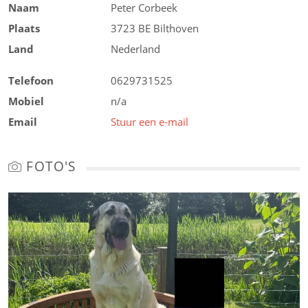
Naam
Peter Corbeek
Plaats
3723 BE Bilthoven
Land
Nederland
Telefoon
0629731525
Mobiel
n/a
Email
Stuur een e-mail
FOTO'S