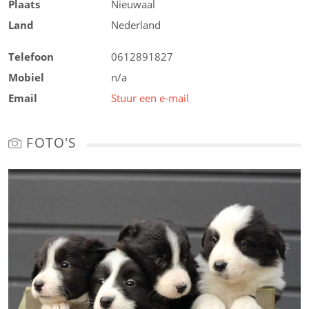
Plaats
Nieuwaal
Land
Nederland
Telefoon
0612891827
Mobiel
n/a
Email
Stuur een e-mail
FOTO'S