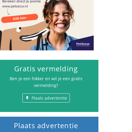
Gratis vermelding
Ben je een fokker en wil je een gratis
vermelding?
Plaats advertentie
Plaats advertentie