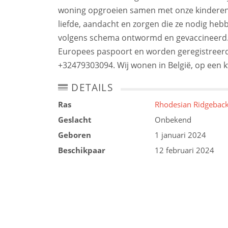
woning opgroeien samen met onze kinderen, 
liefde, aandacht en zorgen die ze nodig he
volgens schema ontwormd en gevaccineerd.
Europees paspoort en worden geregistreerd
+32479303094. Wij wonen in België, op een k
DETAILS
Ras
Rhodesian Ridgebac
Geslacht
Onbekend
Geboren
1 januari 2024
Beschikpaar
12 februari 2024