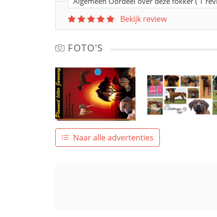
Algemeen Oordeel over deze fokker
( 1 re
Bekijk review
FOTO'S
Naar alle advertenties