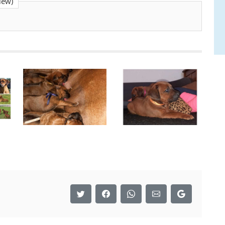
view)