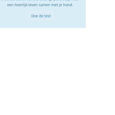
een heerlijk leven samen met je hond.
Doe de test