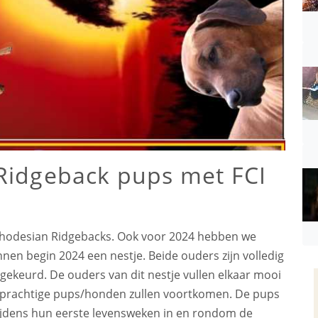
Ridgeback pups met FCI
 Rhodesian Ridgebacks. Ook voor 2024 hebben we
nnen begin 2024 een nestje. Beide ouders zijn volledig
keurd. De ouders van dit nestje vullen elkaar mooi
e prachtige pups/honden zullen voortkomen. De pups
tijdens hun eerste levensweken in en rondom de