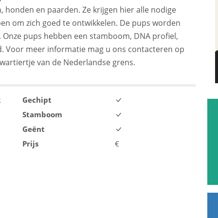
honden en paarden. Ze krijgen hier alle nodige
bben om zich goed te ontwikkelen. De pups worden
 Onze pups hebben een stamboom, DNA profiel,
. Voor meer informatie mag u ons contacteren op
wartiertje van de Nederlandse grens.
k
Gechipt
Stamboom
Geënt
Prijs
€