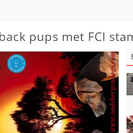
eback pups met FCI st