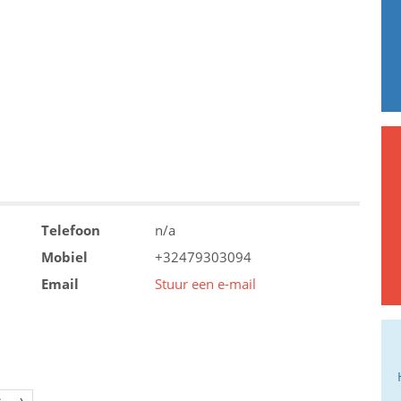
Telefoon
n/a
Mobiel
+32479303094
Email
Stuur een e-mail