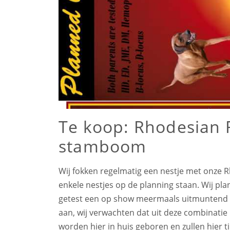
Te koop: Rhodesian 
stamboom
Wij fokken regelmatig een nestje met onze
enkele nestjes op de planning staan. Wij pla
getest een op show meermaals uitmuntend ge
aan, wij verwachten dat uit deze combinati
worden hier in huis geboren en zullen hier 