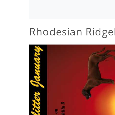
Rhodesian Ridg