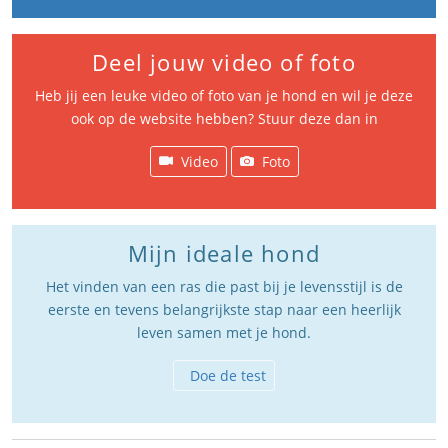
Deel jouw video of foto
Heb jij een leuke video of foto van je hond en wil je deze
ook op de website hebben? Stuur deze dan in
Video
Foto
Mijn ideale hond
Het vinden van een ras die past bij je levensstijl is de
eerste en tevens belangrijkste stap naar een heerlijk
leven samen met je hond.
Doe de test