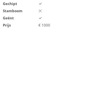
Gechipt
Stamboom
Geënt
Prijs
€
1000