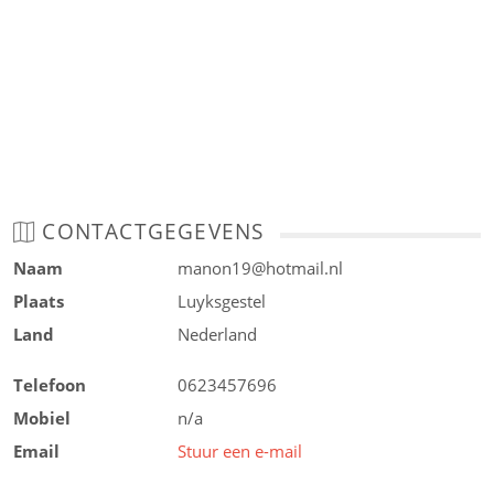
CONTACTGEGEVENS
Naam
manon19@hotmail.nl
Plaats
Luyksgestel
Land
Nederland
Telefoon
0623457696
Mobiel
n/a
Email
Stuur een e-mail