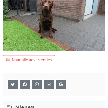
Naar alle advertenties
Nieuws