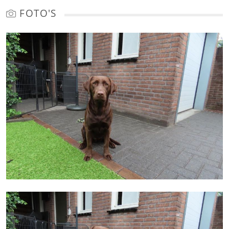
FOTO'S