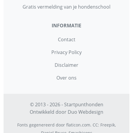
Gratis vermelding van je hondenschool
INFORMATIE
Contact
Privacy Policy
Disclaimer
Over ons
© 2013 - 2026 - Startpunthonden
Ontwikkeld door
Duo Webdesign
Fonts gegenereerd door
flaticon.com
.
CC
:
Freepik
,
Daniel Bruce
,
Smashicons