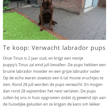
Te koop: Verwacht labrador pups
Onze Tinus is 2 jaar oud, en krijgt een nestje
puppy’s.Tinus zal eind juli bevallen. De pups hebben een
bruine labrador moeder en een grijze labrador vader
Op de echo waren zowiezo een 6 tal mooie vruchtjes te
zien. Rond 28 juli worden de pups verwacht. En mogen
dan rond 28 september het nest verlaten. De pups
zullen bij ons in huis opgroeien zodat zij gewend zijn aan
de huiselijke geluiden en ze krijgen de kans om lekker