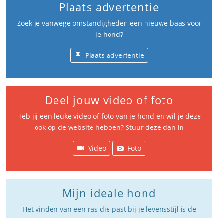
Plaats advertentie
Zoek je vanwege omstandigheden een nieuwe baas voor
je hond?
Plaats advertentie
Deel jouw video of foto
Heb jij een leuke video of foto van je hond en wil je deze
ook op de website hebben? Stuur deze dan in
Video
Foto
Mijn ideale hond
Het vinden van een ras die past bij je levensstijl is de