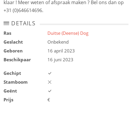
klaar ! Meer weten of afspraak maken ? Bel ons dan op
+31 (0)646614696.
DETAILS
Ras
Duitse (Deense) Dog
Geslacht
Onbekend
Geboren
16 april 2023
Beschikpaar
16 juni 2023
Gechipt
Stamboom
Geënt
Prijs
€