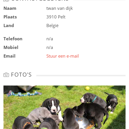
Naam
twan van dijk
Plaats
3910 Pelt
Land
België
Telefoon
n/a
Mobiel
n/a
Email
Stuur een e-mail
FOTO'S