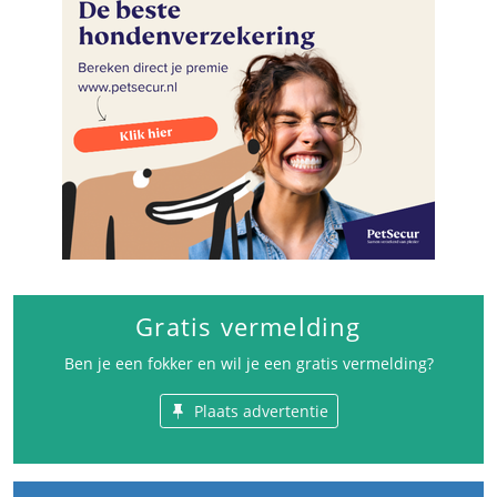
Gratis vermelding
Ben je een fokker en wil je een gratis vermelding?
Plaats advertentie