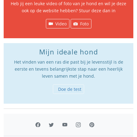
Heb jij een leuke video of foto van je hond en wil je deze
ook op de website hebben? Stuur deze dan in
Video
Foto
Mijn ideale hond
Het vinden van een ras die past bij je levensstijl is de
eerste en tevens belangrijkste stap naar een heerlijk
leven samen met je hond.
Doe de test