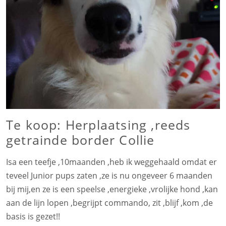
Te koop: Herplaatsing ,reeds
getrainde border Collie
Isa een teefje ,10maanden ,heb ik weggehaald omdat er
teveel Junior pups zaten ,ze is nu ongeveer 6 maanden
bij mij,en ze is een speelse ,energieke ,vrolijke hond ,kan
aan de lijn lopen ,begrijpt commando, zit ,blijf ,kom ,de
basis is gezet!!