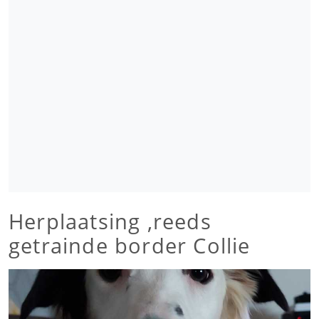
Herplaatsing ,reeds
getrainde border Collie