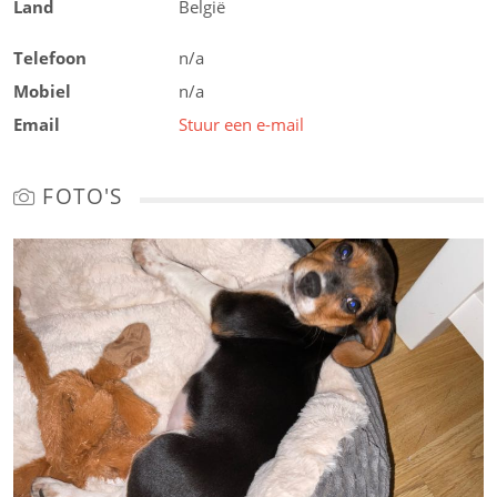
Land
België
Telefoon
n/a
Mobiel
n/a
Email
Stuur een e-mail
FOTO'S