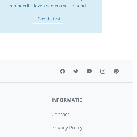
een heerlijk leven samen met je hond.
Doe de test
INFORMATIE
Contact
Privacy Policy