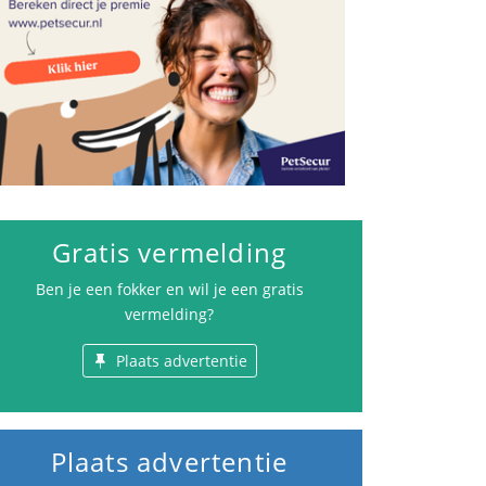
Gratis vermelding
Ben je een fokker en wil je een gratis
vermelding?
Plaats advertentie
Plaats advertentie