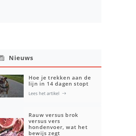
Nieuws
Hoe je trekken aan de
lijn in 14 dagen stopt
Lees het artikel
Rauw versus brok
versus vers
hondenvoer, wat het
bewijs zegt