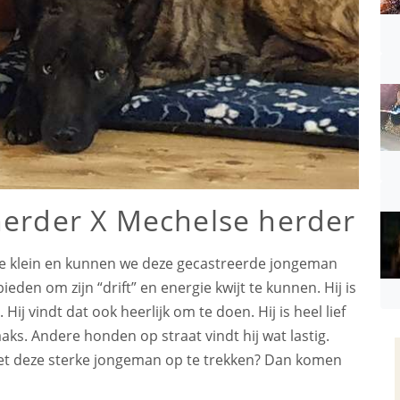
herder X Mechelse herder
e klein en kunnen we deze gecastreerde jongeman
eden om zijn “drift” en energie kwijt te kunnen. Hij is
ij vindt dat ook heerlijk om te doen. Hij is heel lief
ks. Andere honden op straat vindt hij wat lastig.
 met deze sterke jongeman op te trekken? Dan komen