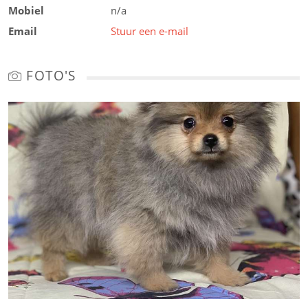
Mobiel
n/a
Email
Stuur een e-mail
FOTO'S