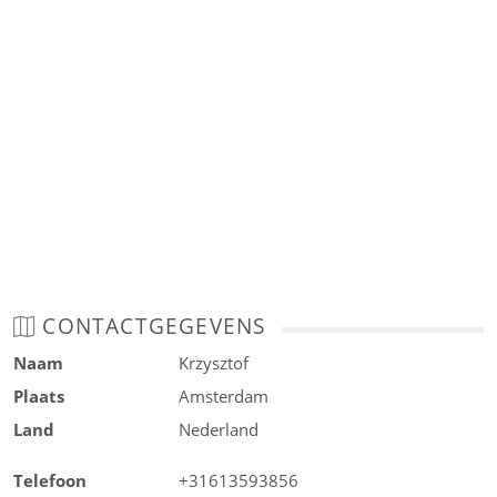
CONTACTGEGEVENS
Naam
Krzysztof
Plaats
Amsterdam
Land
Nederland
Telefoon
+31613593856