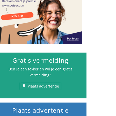
Gratis vermelding
Ben je een fokker en wil je een gratis
vermelding?
Plaats advertentie
Plaats advertentie