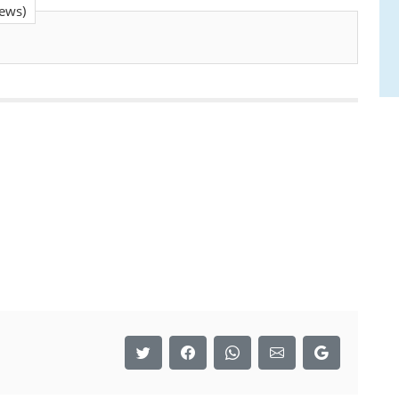
iews)