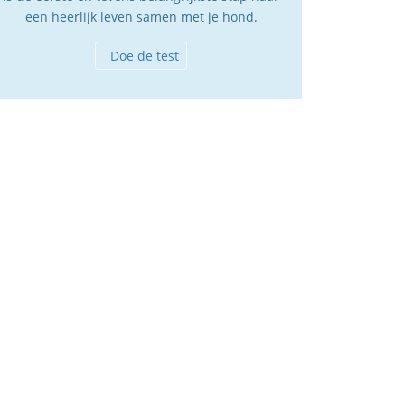
een heerlijk leven samen met je hond.
Doe de test