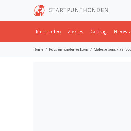
STARTPUNTHONDEN
Rashonden
Ziektes
Gedrag
Nieuws
Home
Pups en honden te koop
Maltese pups klaar vo