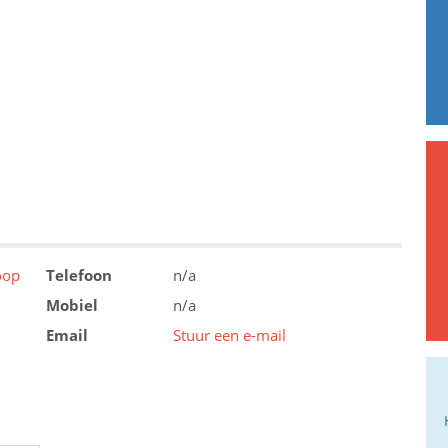
oop
Telefoon
n/a
Mobiel
n/a
Email
Stuur een e-mail