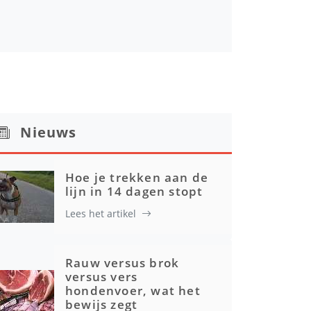
Nieuws
Hoe je trekken aan de
lijn in 14 dagen stopt
Lees het artikel
Rauw versus brok
versus vers
hondenvoer, wat het
bewijs zegt