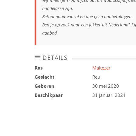
Wij willen je erop wijzen dat dit waarschijnlijk e
handelaren zijn.
Betaal nooit vooraf en doe geen aanbetalingen.
Ben je op zoek naar een fokker uit Nederland? Ki
aanbod
DETAILS
Ras
Maltezer
Geslacht
Reu
Geboren
30 mei 2020
Beschikpaar
31 januari 2021