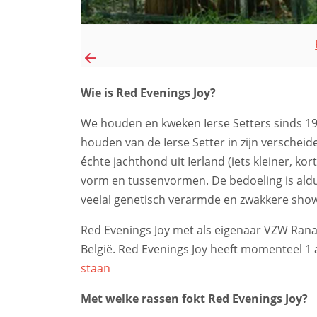
Wie is Red Evenings Joy?
We houden en kweken Ierse Setters sinds 197
houden van de Ierse Setter in zijn verschei
échte jachthond uit Ierland (iets kleiner, ko
vorm en tussenvormen. De bedoeling is aldu
veelal genetisch verarmde en zwakkere show
Red Evenings Joy met als eigenaar VZW Rana 
België. Red Evenings Joy heeft momenteel 1
staan
Met welke rassen fokt Red Evenings Joy?