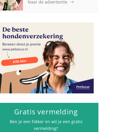
Naar de advertentie
Advertenties
Gratis vermelding
Ben je een fokker en wil je een gratis
vermelding?