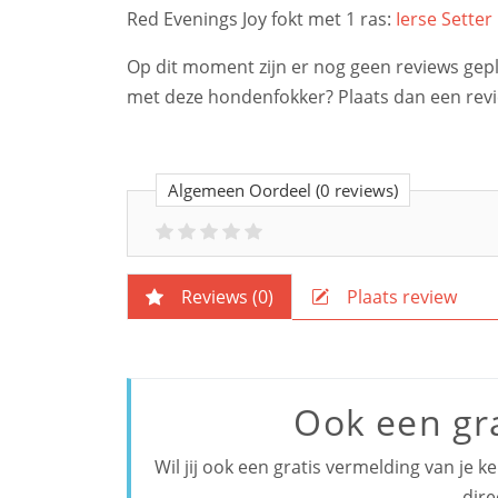
Red Evenings Joy fokt met 1 ras:
Ierse Setter
Op dit moment zijn er nog geen reviews geplaa
met deze hondenfokker? Plaats dan een rev
Algemeen Oordeel
(0 reviews)
Reviews (
0
)
Plaats review
Ook een gr
Wil jij ook een gratis vermelding van je 
dire