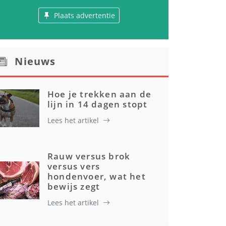
Plaats advertentie
Nieuws
Hoe je trekken aan de
lijn in 14 dagen stopt
Lees het artikel
Rauw versus brok
versus vers
hondenvoer, wat het
bewijs zegt
Lees het artikel