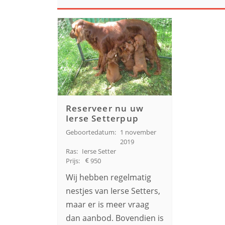
Reserveer nu uw
Ierse Setterpup
Geboortedatum:
1 november
2019
Ras:
Ierse Setter
Prijs:
950
Wij hebben regelmatig
nestjes van Ierse Setters,
maar er is meer vraag
dan aanbod. Bovendien is