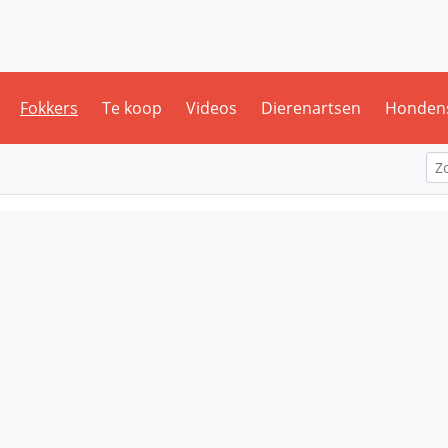
Fokkers
Te koop
Videos
Dierenartsen
Honden