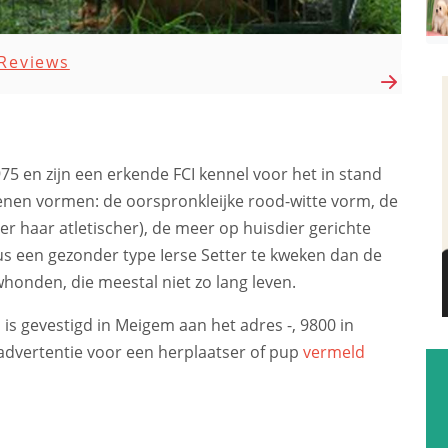
Reviews
5 en zijn een erkende FCI kennel voor het in stand
denen vormen: de oorspronkleijke rood-witte vorm, de
rter haar atletischer), de meer op huisdier gerichte
s een gezonder type Ierse Setter te kweken dan de
honden, die meestal niet zo lang leven.
is gevestigd in Meigem aan het adres -, 9800 in
 advertentie voor een herplaatser of pup
vermeld