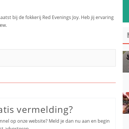
tst bij de fokkerij Red Evenings Joy. Heb jij ervaring
iew.
atis vermelding?
kennel op onze website? Meld je dan nu aan en begin
ct adverteren.