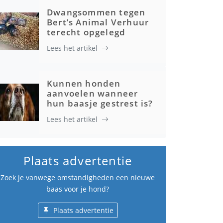
Dwangsommen tegen
Bert’s Animal Verhuur
terecht opgelegd
Lees het artikel
Kunnen honden
aanvoelen wanneer
hun baasje gestrest is?
Lees het artikel
Plaats advertentie
Zoek je vanwege omstandigheden een nieuwe
baas voor je hond?
Plaats advertentie