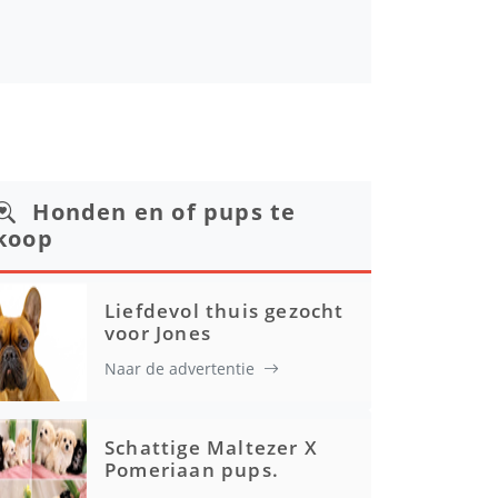
Honden en of pups te
koop
Liefdevol thuis gezocht
voor Jones
Naar de advertentie
Schattige Maltezer X
Pomeriaan pups.