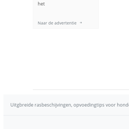
het
Naar de advertentie
Uitgbreide rasbeschijvingen, opvoedingtips voor honde