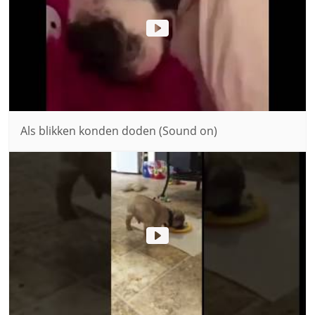
Als blikken konden doden (Sound on)