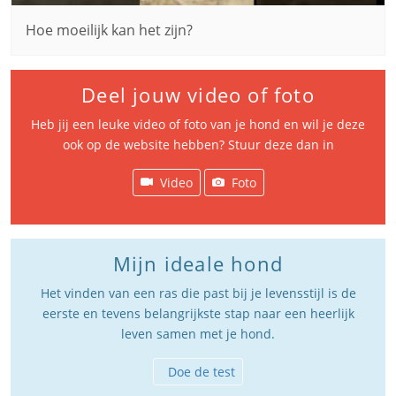
Hoe moeilijk kan het zijn?
Deel jouw video of foto
Heb jij een leuke video of foto van je hond en wil je deze
ook op de website hebben? Stuur deze dan in
Video
Foto
Mijn ideale hond
Het vinden van een ras die past bij je levensstijl is de
eerste en tevens belangrijkste stap naar een heerlijk
leven samen met je hond.
Doe de test