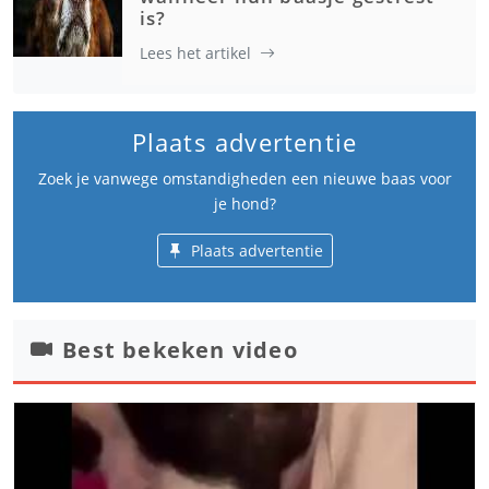
is?
Lees het artikel
Plaats advertentie
Zoek je vanwege omstandigheden een nieuwe baas voor
je hond?
Plaats advertentie
Best bekeken video