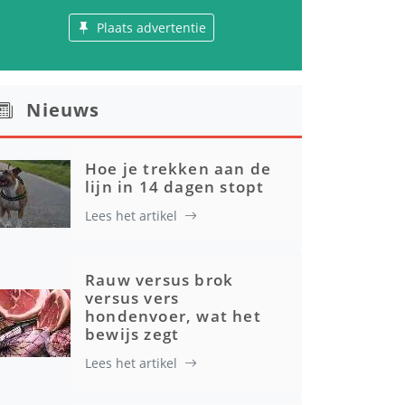
Plaats advertentie
Nieuws
Hoe je trekken aan de
lijn in 14 dagen stopt
Lees het artikel
Rauw versus brok
versus vers
hondenvoer, wat het
bewijs zegt
Lees het artikel