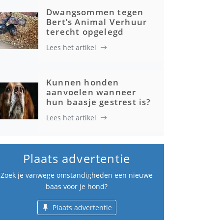
Dwangsommen tegen
Bert’s Animal Verhuur
terecht opgelegd
Lees het artikel
Kunnen honden
aanvoelen wanneer
hun baasje gestrest is?
Lees het artikel
Plaats advertentie
Zoek je vanwege omstandigheden een nieuwe
baas voor je hond?
Plaats advertentie