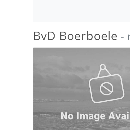
BvD Boerboele
- 