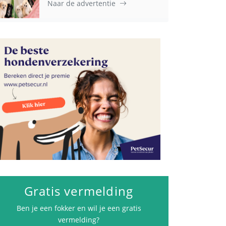
Naar de advertentie
Advertenties
Gratis vermelding
Ben je een fokker en wil je een gratis
vermelding?