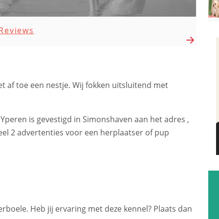
Reviews
t af toe een nestje. Wij fokken uitsluitend met
Yperen is gevestigd in Simonshaven aan het adres ,
l 2 advertenties voor een herplaatser of pup
erboele. Heb jij ervaring met deze kennel? Plaats dan