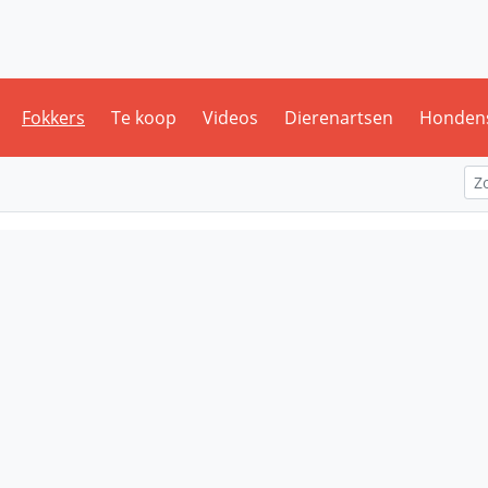
Fokkers
Te koop
Videos
Dierenartsen
Honden