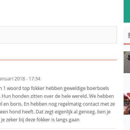
januari 2018 - 17:34
in 1 woord top fokker hebben geweldige boerboels
ar. Hun honden zitten over de hele wereld. We hebben
el en boris. En hebben nog regelmatig contact met ze
een hond heeft. Dat zegt eigenlijk al genoeg. ben je
e zeker bij deze fokker is langs gaan