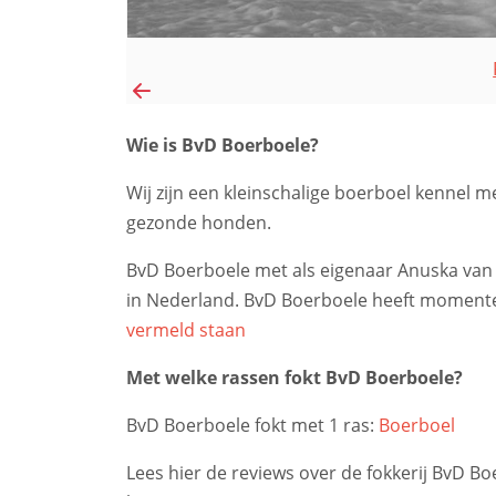
Wie is BvD Boerboele?
Wij zijn een kleinschalige boerboel kennel me
gezonde honden.
BvD Boerboele met als eigenaar Anuska van 
in Nederland. BvD Boerboele heeft momentee
vermeld staan
Met welke rassen fokt BvD Boerboele?
BvD Boerboele fokt met 1 ras:
Boerboel
Lees hier de reviews over de fokkerij BvD Bo