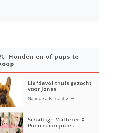
Honden en of pups te
koop
Liefdevol thuis gezocht
voor Jones
Naar de advertentie
Schattige Maltezer X
Pomeriaan pups.