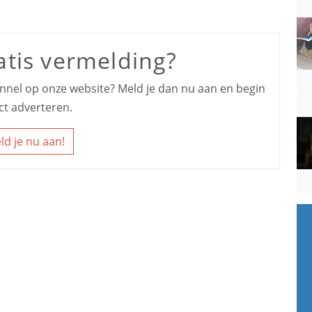
atis vermelding?
kennel op onze website? Meld je dan nu aan en begin
ct adverteren.
ld je nu aan!