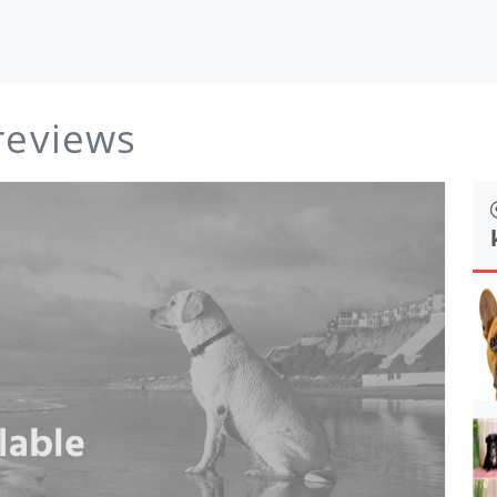
reviews