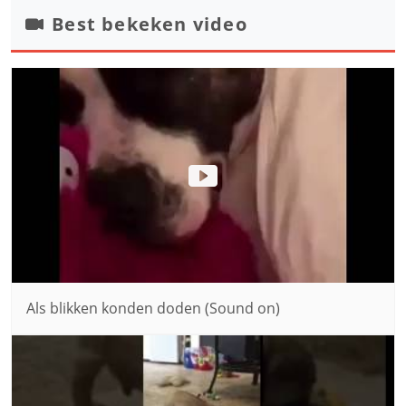
Best bekeken video
Als blikken konden doden (Sound on)