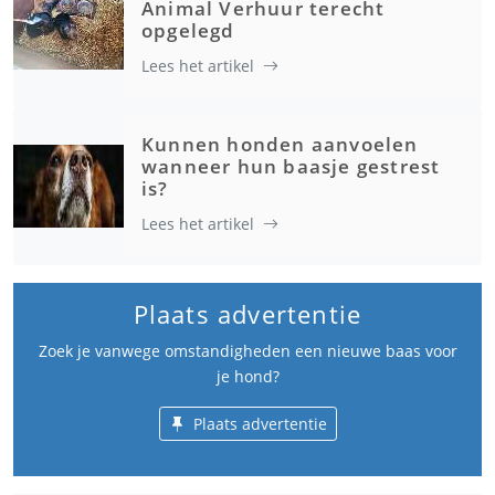
Animal Verhuur terecht
opgelegd
Lees het artikel
Kunnen honden aanvoelen
wanneer hun baasje gestrest
is?
Lees het artikel
Plaats advertentie
Zoek je vanwege omstandigheden een nieuwe baas voor
je hond?
Plaats advertentie