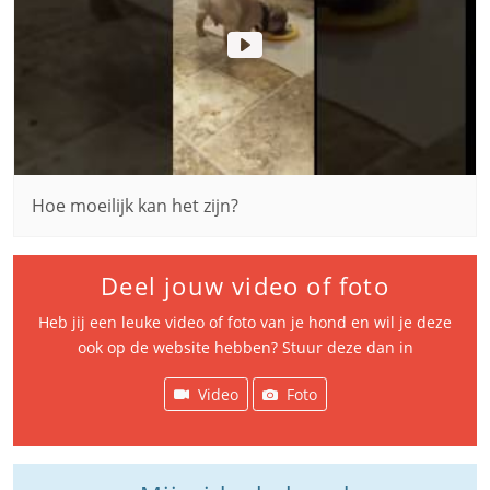
Hoe moeilijk kan het zijn?
Deel jouw video of foto
Heb jij een leuke video of foto van je hond en wil je deze
ook op de website hebben? Stuur deze dan in
Video
Foto