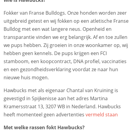
Wie is Hawbucks?
Fokker van Franse Bulldogs. Onze honden worden zeer
uitgebreid getest en wij fokken op een atletische Franse
Bulldog met een wat langere neus. Openheid en
transparantie vinden we erg belangrijk. Af en toe zullen
we pups hebben. Zij groeien in onze woonkamer op, wij
hebben geen kennels. De pups krijgen een FCI
stamboom, een koopcontract, DNA profiel, vaccinaties
en een gezondheidsverklaring voordat ze naar hun
nieuwe huis mogen.
Hawbucks met als eigenaar Chantal van Kruining is
gevestigd in Spijkenisse aan het adres Martina
Kramersstraat 13, 3207 WB in Nederland. Hawbucks
heeft momenteel geen advertenties
vermeld staan
Met welke rassen fokt Hawbucks?