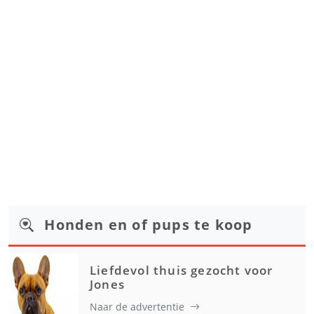
Honden en of pups te koop
Liefdevol thuis gezocht voor
Jones
Naar de advertentie