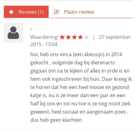
Reviews (
1
)
Plaats review
.
Waardering:
|
27 september
2015 - 13:04
hoi, heb ons vinca (een abessijn) in 2014
gekocht , volgende dag bij dierenarts
gegaan om na te kijken of alles in orde is en
hem ook ingeschreven bij hun. Daar kreeg ik
te horen dat het een heel mooie en gezond
katje is, nu is ze meer dan een jaar en een
half bij ons en tot nu toe is ze nog nooit ziek
geweest, heel sociaal en aangenaam poes .
dus heb geen klachten