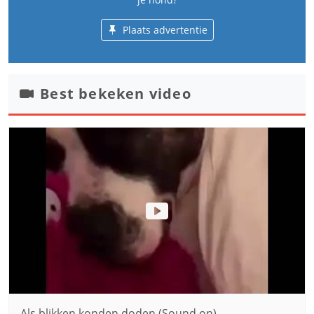
Plaats advertentie
Best bekeken video
Als blikken konden doden (Sound on)