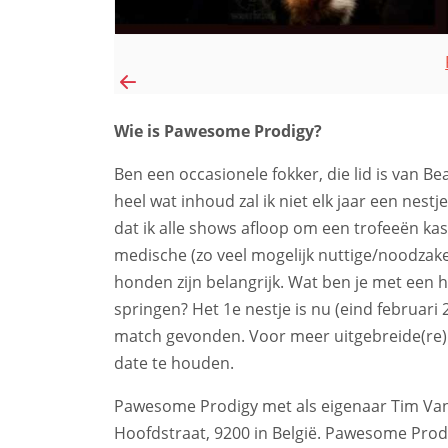
Wie is Pawesome Prodigy?
Ben een occasionele fokker, die lid is van 
heel wat inhoud zal ik niet elk jaar een nestj
dat ik alle shows afloop om een trofeeën ka
medische (zo veel mogelijk nuttige/noodzakel
honden zijn belangrijk. Wat ben je met een 
springen? Het 1e nestje is nu (eind februari
match gevonden. Voor meer uitgebreide(re) ui
date te houden.
Pawesome Prodigy met als eigenaar Tim Van
Hoofdstraat, 9200 in België. Pawesome Pro