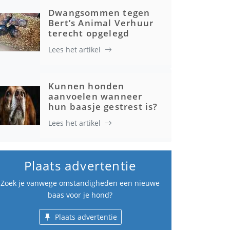
Dwangsommen tegen
Bert’s Animal Verhuur
terecht opgelegd
Lees het artikel
Kunnen honden
aanvoelen wanneer
hun baasje gestrest is?
Lees het artikel
Plaats advertentie
Zoek je vanwege omstandigheden een nieuwe
baas voor je hond?
Plaats advertentie