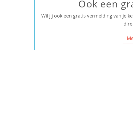
Ook een gr
Wil jij ook een gratis vermelding van je 
dire
Me