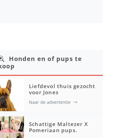
Honden en of pups te
koop
Liefdevol thuis gezocht
voor Jones
Naar de advertentie
Schattige Maltezer X
Pomeriaan pups.