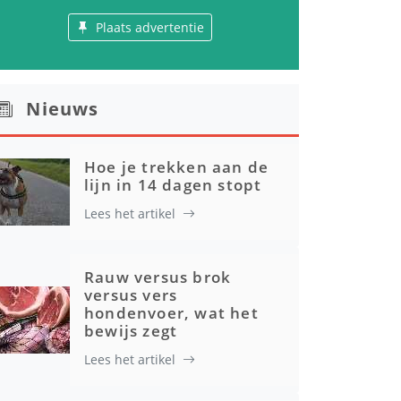
Plaats advertentie
Nieuws
Hoe je trekken aan de
lijn in 14 dagen stopt
Lees het artikel
Rauw versus brok
versus vers
hondenvoer, wat het
bewijs zegt
Lees het artikel