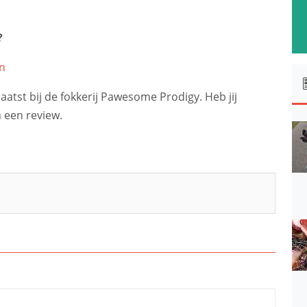
?
n
atst bij de fokkerij Pawesome Prodigy. Heb jij
 een review.