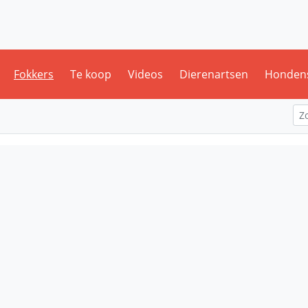
Fokkers
Te koop
Videos
Dierenartsen
Honden