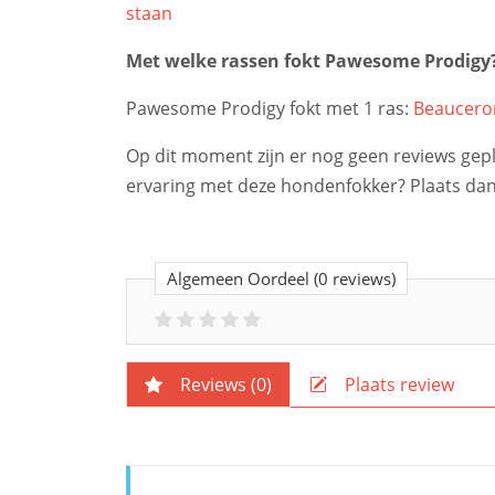
staan
Met welke rassen fokt Pawesome Prodigy
Pawesome Prodigy fokt met 1 ras:
Beaucero
Op dit moment zijn er nog geen reviews gepla
ervaring met deze hondenfokker? Plaats dan
Algemeen Oordeel
(0 reviews)
Reviews (
0
)
Plaats review