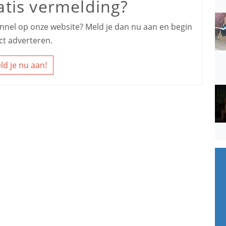
atis vermelding?
kennel op onze website? Meld je dan nu aan en begin
ct adverteren.
ld je nu aan!