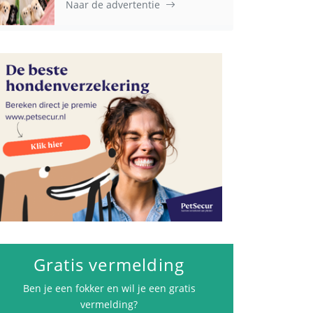
Naar de advertentie
Advertenties
Gratis vermelding
Ben je een fokker en wil je een gratis
vermelding?