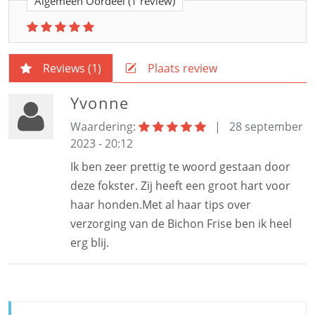
Algemeen Oordeel
(1 review)
Reviews (
1
)
Plaats review
Yvonne
Waardering:
|
28 september
2023 - 20:12
Ik ben zeer prettig te woord gestaan door
deze fokster. Zij heeft een groot hart voor
haar honden.Met al haar tips over
verzorging van de Bichon Frise ben ik heel
erg blij.