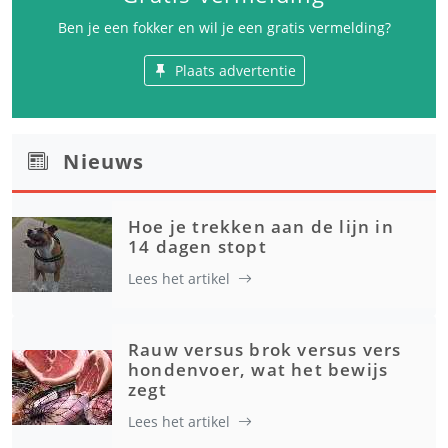
Ben je een fokker en wil je een gratis vermelding?
Plaats advertentie
Nieuws
Hoe je trekken aan de lijn in
14 dagen stopt
Lees het artikel
Rauw versus brok versus vers
hondenvoer, wat het bewijs
zegt
Lees het artikel