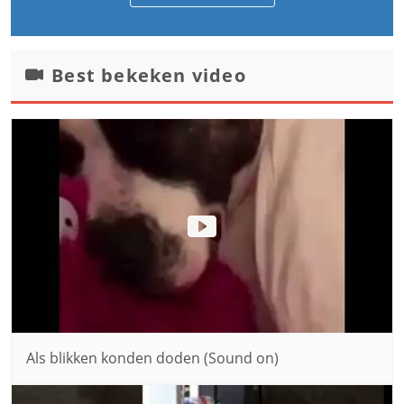
Best bekeken video
Als blikken konden doden (Sound on)