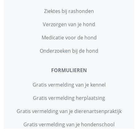
Ziektes bij rashonden
Verzorgen van je hond
Medicatie voor de hond
Onderzoeken bij de hond
FORMULIEREN
Gratis vermelding van je kennel
Gratis vermelding herplaatsing
Gratis vermelding van je dierenartsenpraktijk
Gratis vermelding van je hondenschool