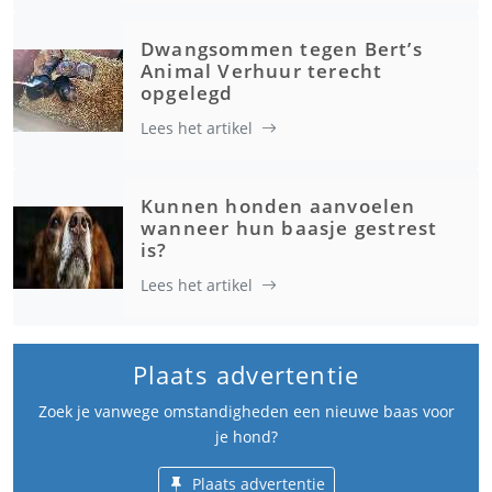
Dwangsommen tegen Bert’s
Animal Verhuur terecht
opgelegd
Lees het artikel
Kunnen honden aanvoelen
wanneer hun baasje gestrest
is?
Lees het artikel
Plaats advertentie
Zoek je vanwege omstandigheden een nieuwe baas voor
je hond?
Plaats advertentie