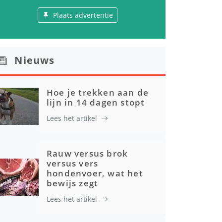
Plaats advertentie
Nieuws
Hoe je trekken aan de
lijn in 14 dagen stopt
Lees het artikel
Rauw versus brok
versus vers
hondenvoer, wat het
bewijs zegt
Lees het artikel