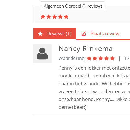
Algemeen Oordeel
(1 review)
Reviews (
1
)
Plaats review
Nancy Rinkema
Waardering:
|
17
Penny is een fokker met ontzette
mooie, maar bovenal een lief, aa
haar in het vaandel Wij hebben erv
vragen te beantwoorden, en zeer 
onze/haar hond. Penny.....Dikke 
bernerbeer:)