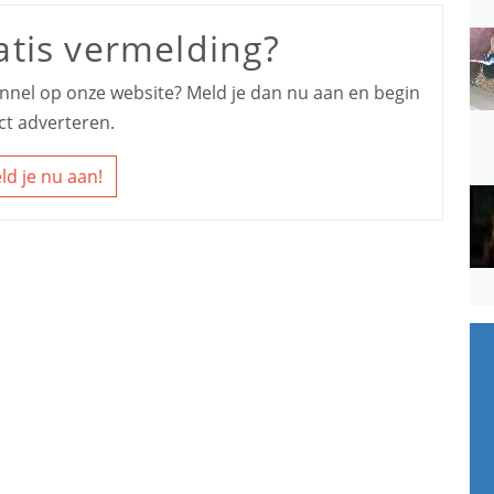
atis vermelding?
kennel op onze website? Meld je dan nu aan en begin
ct adverteren.
ld je nu aan!