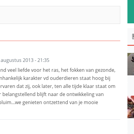
 augustus 2013 - 21:35
nd veel liefde voor het ras, het fokken van gezonde,
nhankelijk karakter vd ouderdieren staat hoog bij
aren dat zij, ook later, ten alle tijde klaar staat om
belangstellend blijft naar de ontwikkeling van
pluim...we genieten ontzettend van je mooie