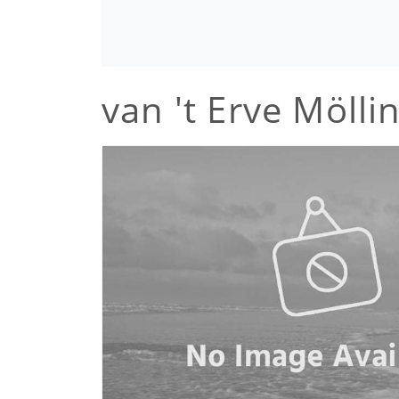
van 't Erve Mölli