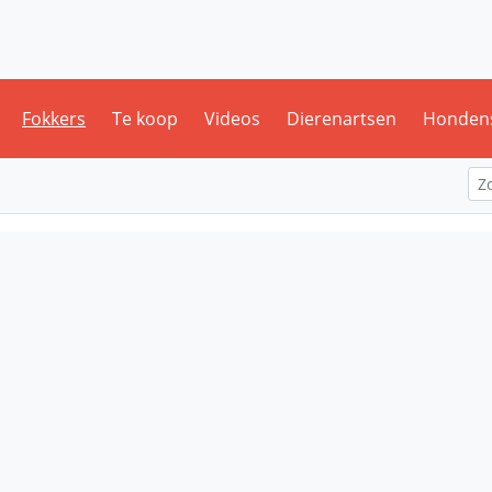
Fokkers
Te koop
Videos
Dierenartsen
Honden