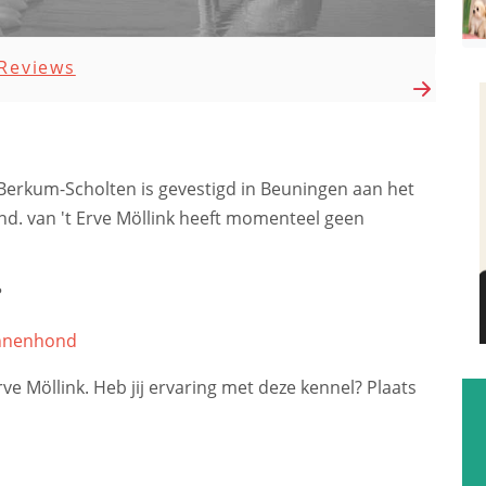
Reviews
n Berkum-Scholten is gevestigd in Beuningen aan het
nd. van 't Erve Möllink heeft momenteel geen
?
nnenhond
rve Möllink. Heb jij ervaring met deze kennel? Plaats