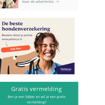
Naar de advertentie
Advertenties
Gratis vermelding
Ben je een fokker en wil je een gratis
vermelding?