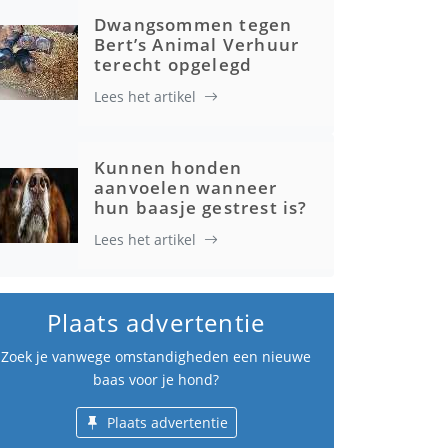
Dwangsommen tegen
Bert’s Animal Verhuur
terecht opgelegd
Lees het artikel
Kunnen honden
aanvoelen wanneer
hun baasje gestrest is?
Lees het artikel
Plaats advertentie
Zoek je vanwege omstandigheden een nieuwe
baas voor je hond?
Plaats advertentie