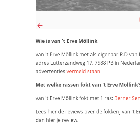
Wie is van 't Erve Möllink
van 't Erve Möllink met als eigenaar R.D va
adres Lutterzandweg 17, 7588 PB in Nederla
advertenties
vermeld staan
Met welke rassen fokt van 't Erve Möllink
van 't Erve Möllink fokt met 1 ras:
Berner Se
Lees hier de reviews over de fokkerij van 't E
dan hier je review.