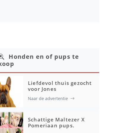
Honden en of pups te
koop
Liefdevol thuis gezocht
voor Jones
Naar de advertentie
Schattige Maltezer X
Pomeriaan pups.