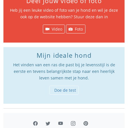
Deel jouw video of foto
Heb jij een leuke video of foto van je hond en wil je deze
ook op de website hebben? Stuur deze dan in
Video
Foto
Mijn ideale hond
Het vinden van een ras die past bij je levensstijl is de
eerste en tevens belangrijkste stap naar een heerlijk
leven samen met je hond.
Doe de test