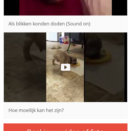
Als blikken konden doden (Sound on)
Hoe moeilijk kan het zijn?