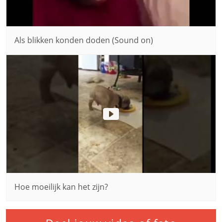
Als blikken konden doden (Sound on)
Hoe moeilijk kan het zijn?