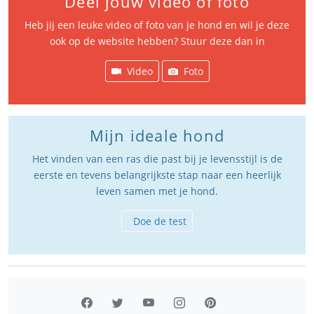
Deel jouw video of foto
Heb jij een leuke video of foto van je hond en wil je deze
ook op de website hebben? Stuur deze dan in
Video
Foto
Mijn ideale hond
Het vinden van een ras die past bij je levensstijl is de
eerste en tevens belangrijkste stap naar een heerlijk
leven samen met je hond.
Doe de test