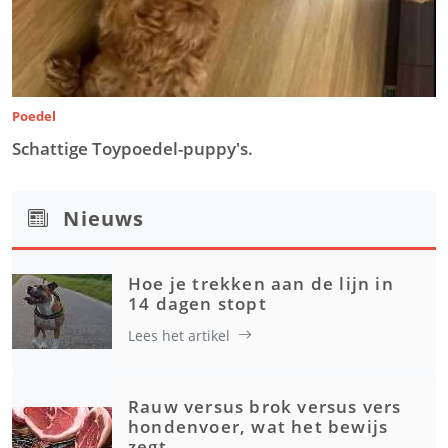
Poedel
Schattige Toypoedel-puppy's.
Nieuws
Hoe je trekken aan de lijn in
14 dagen stopt
Lees het artikel
Rauw versus brok versus vers
hondenvoer, wat het bewijs
zegt