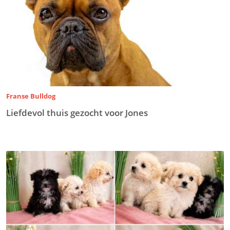
Franse Bulldog
Liefdevol thuis gezocht voor Jones