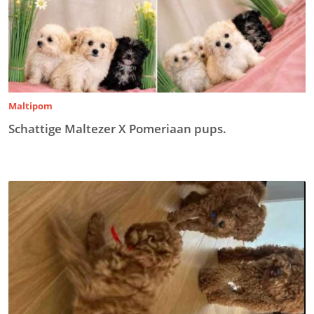
Maltipom
Schattige Maltezer X Pomeriaan pups.