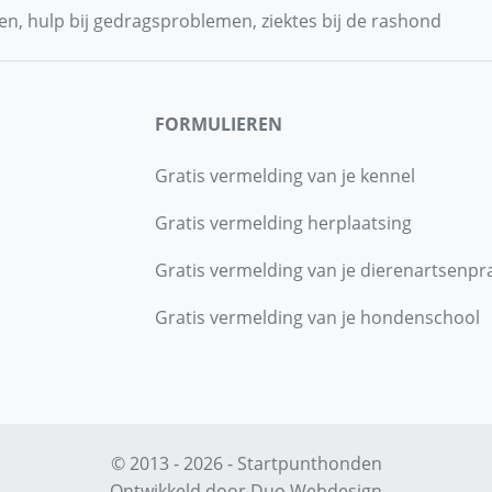
n, hulp bij gedragsproblemen, ziektes bij de rashond
FORMULIEREN
Gratis vermelding van je kennel
Gratis vermelding herplaatsing
Gratis vermelding van je dierenartsenpra
Gratis vermelding van je hondenschool
© 2013 - 2026 - Startpunthonden
Ontwikkeld door
Duo Webdesign