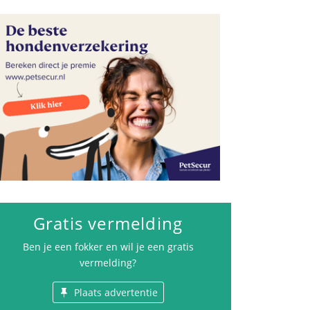
Advertenties
Gratis vermelding
Ben je een fokker en wil je een gratis
vermelding?
Plaats advertentie