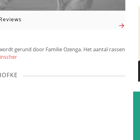
Reviews
 wordt gerund door Familie Ozenga. Het aantal rassen
inscher
HOFKE