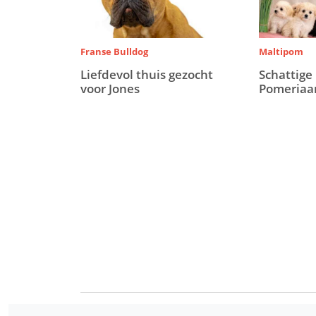
Franse Bulldog
Maltipom
Liefdevol thuis gezocht
Schattige
voor Jones
Pomeriaa