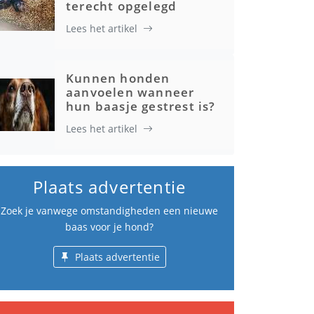
terecht opgelegd
Lees het artikel
Kunnen honden
aanvoelen wanneer
hun baasje gestrest is?
Lees het artikel
Plaats advertentie
Zoek je vanwege omstandigheden een nieuwe
baas voor je hond?
Plaats advertentie