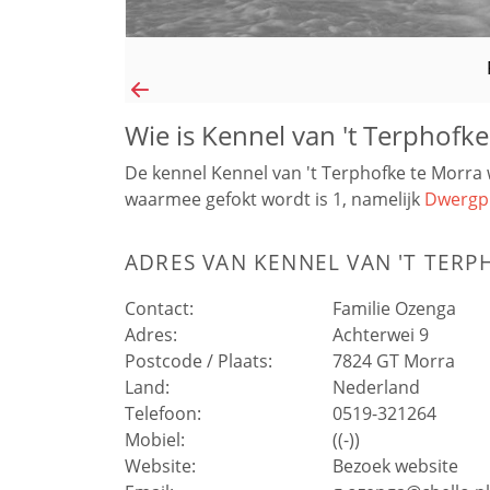
Wie is Kennel van 't Terphofke
De kennel Kennel van 't Terphofke te Morra
waarmee gefokt wordt is 1, namelijk
Dwergp
ADRES VAN
KENNEL VAN 'T TERP
Contact:
Familie Ozenga
Adres:
Achterwei 9
Postcode / Plaats:
7824 GT
Morra
Land:
Nederland
Telefoon:
0519-321264
Mobiel:
((-))
Website:
Bezoek website