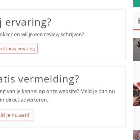
j ervaring?
okker en wil je een review schrijven?
el jouw ervaring
atis vermelding?
ding van je kennel op onze website? Meld je dan nu
in direct adverteren.
ld je nu aan!