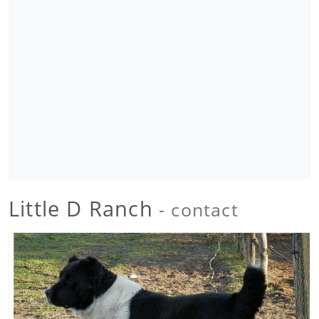
Little D Ranch
- contact