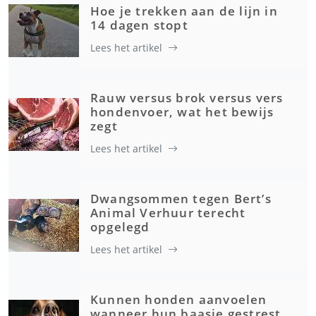
Hoe je trekken aan de lijn in
14 dagen stopt
Lees het artikel
Rauw versus brok versus vers
hondenvoer, wat het bewijs
zegt
Lees het artikel
Dwangsommen tegen Bert’s
Animal Verhuur terecht
opgelegd
Lees het artikel
Kunnen honden aanvoelen
wanneer hun baasje gestrest