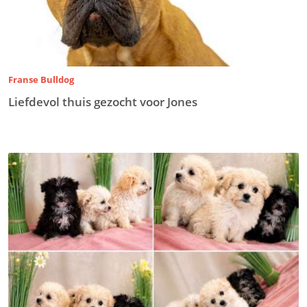
Franse Bulldog
Liefdevol thuis gezocht voor Jones