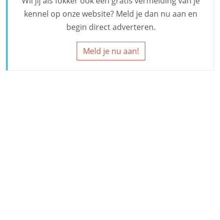
Wil jij als fokker ook een gratis vermelding van je
kennel op onze website? Meld je dan nu aan en
begin direct adverteren.
Meld je nu aan!