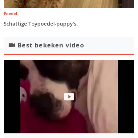
Poedel
Schattige Toypoedel-puppy's.
Best bekeken video