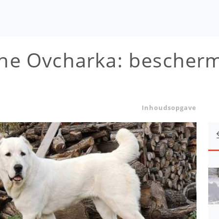
che Ovcharka: bescherm
Inhoudsopgave