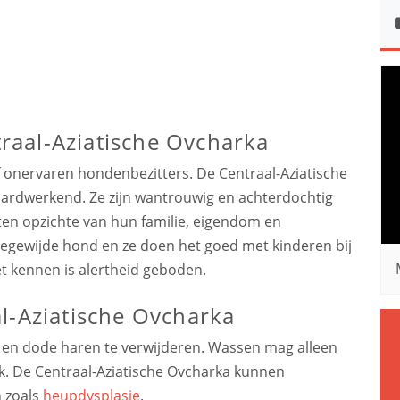
aal-Aziatische Ovcharka
f onervaren hondenbezitters. De Centraal-Aziatische
 hardwerkend. Ze zijn wantrouwig en achterdochtig
n opzichte van hun familie, eigendom en
oegewijde hond en ze doen het goed met kinderen bij
iet kennen is alertheid geboden.
l-Aziatische Ovcharka
e en dode haren te verwijderen. Wassen mag alleen
k. De Centraal-Aziatische Ovcharka kunnen
 zoals
heupdysplasie
.