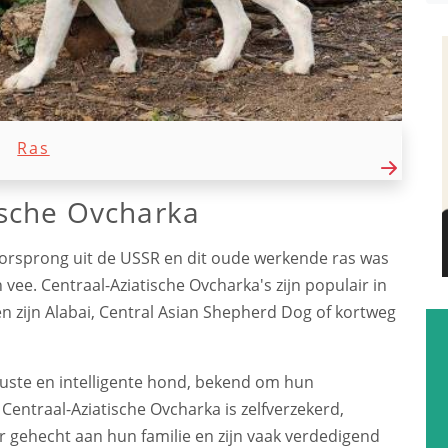
Ras
ische Ovcharka
orsprong uit de USSR en dit oude werkende ras was
vee. Centraal-Aziatische Ovcharka's zijn populair in
n zijn Alabai, Central Asian Shepherd Dog of kortweg
uuste en intelligente hond, bekend om hun
entraal-Aziatische Ovcharka is zelfverzekerd,
er gehecht aan hun familie en zijn vaak verdedigend