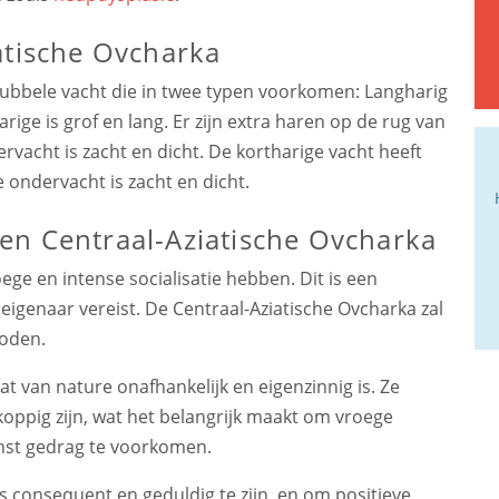
atische Ovcharka
dubbele vacht die in twee typen voorkomen: Langharig
rige is grof en lang. Er zijn extra haren op de rug van
rvacht is zacht en dicht. De kortharige vacht heeft
 ondervacht is zacht en dicht.
en Centraal-Aziatische Ovcharka
ge en intense socialisatie hebben. Dit is een
igenaar vereist. De Centraal-Aziatische Ovcharka zal
hoden.
at van nature onafhankelijk en eigenzinnig is. Ze
oppig zijn, wat het belangrijk maakt om vroege
enst gedrag te voorkomen.
ras consequent en geduldig te zijn, en om positieve