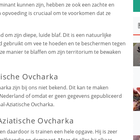
ominant kunnen zijn, hebben ze ook een zachte en
en opvoeding is cruciaal om te voorkomen dat ze
om zijn diepe, luide blaf. Dit is een natuurlijke
erd gebruikt om vee te hoeden en te beschermen tegen
e manier te blaffen om zijn territorium te bewaken
tische Ovcharka
rka zijn bij ons niet bekend. Dit kan te maken
 Nederland of omdat er geen gegevens gepubliceerd
al-Aziatische Ovcharka.
Aziatische Ovcharka
 en daardoor is trainen een hele opgave. Hij is zeer
zelfstandig en dominant. Maar dit alles bij elkaar