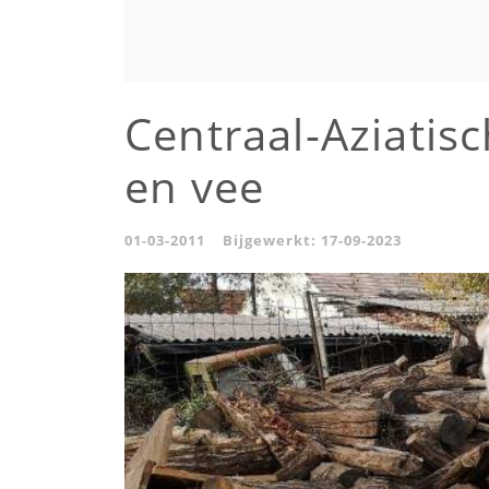
Centraal-Aziatis
en vee
01-03-2011
Bijgewerkt:
17-09-2023