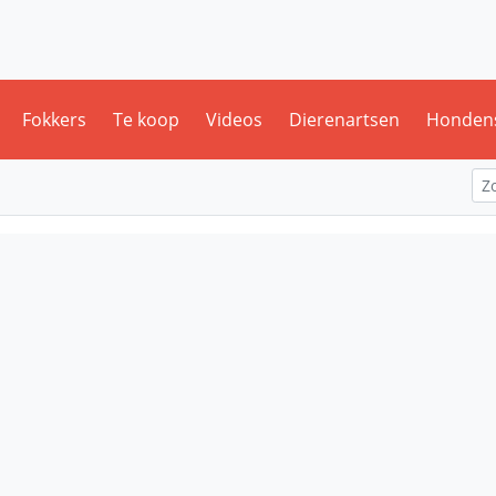
Fokkers
Te koop
Videos
Dierenartsen
Honden