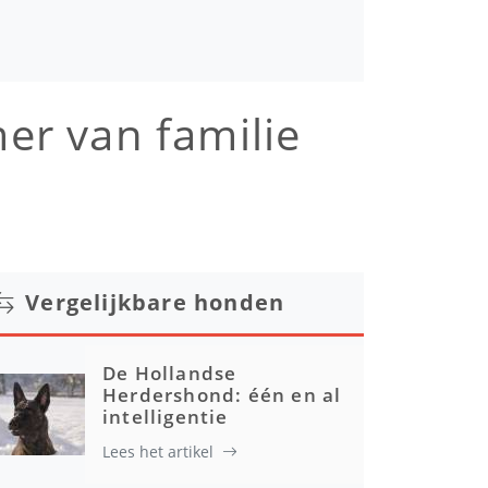
er van familie
Vergelijkbare honden
De Hollandse
Herdershond: één en al
intelligentie
Lees het artikel