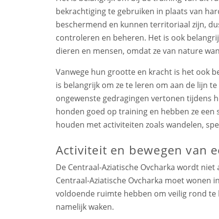
bekrachtiging te gebruiken in plaats van ha
beschermend en kunnen territoriaal zijn, dus
controleren en beheren. Het is ook belangr
dieren en mensen, omdat ze van nature wan
Vanwege hun grootte en kracht is het ook b
is belangrijk om ze te leren om aan de lijn 
ongewenste gedragingen vertonen tijdens h
honden goed op training en hebben ze een st
houden met activiteiten zoals wandelen, spe
Activiteit en bewegen van 
De Centraal-Aziatische Ovcharka wordt niet
Centraal-Aziatische Ovcharka moet wonen i
voldoende ruimte hebben om veilig rond te 
namelijk waken.