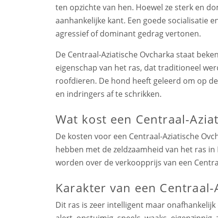
ten opzichte van hen. Hoewel ze sterk en d
aanhankelijke kant. Een goede socialisatie 
agressief of dominant gedrag vertonen.
De Centraal-Aziatische Ovcharka staat bekend 
eigenschap van het ras, dat traditioneel w
roofdieren. De hond heeft geleerd om op dez
en indringers af te schrikken.
Wat kost een Centraal-Azia
De kosten voor een Centraal-Aziatische Ovcha
hebben met de zeldzaamheid van het ras in
worden over de verkoopprijs van een Centra
Karakter van een Centraal-
Dit ras is zeer intelligent maar onafhankelijk
alert, onstuimig ,speels, waaks, eigenzinnig, 