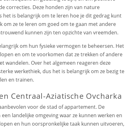
rde correcties. Deze honden zijn van nature
 het is belangrijk om te leren hoe je dit gedrag kunt
ijk om ze te leren om goed om te gaan met andere
trouwend kunnen zijn ten opzichte van vreemden.
elangrijk om hun fysieke vermogen te beheersen. Het
te lopen en om te voorkomen dat ze trekken of andere
et wandelen. Over het algemeen reageren deze
erke werkethiek, dus het is belangrijk om ze bezig te
len en trainen.
een Centraal-Aziatische Ovcharka
 aanbevolen voor de stad of appartement. De
n een landelijke omgeving waar ze kunnen werken en
lopen en hun oorspronkelijke taak kunnen uitvoeren,