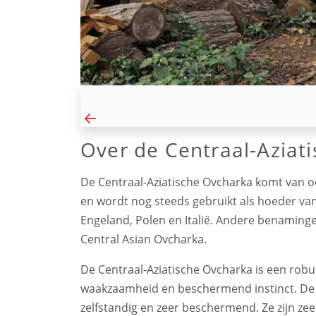
Over de Centraal-Aziat
De Centraal-Aziatische Ovcharka komt van o
en wordt nog steeds gebruikt als hoeder van 
Engeland, Polen en Italië. Andere benaminge
Central Asian Ovcharka.
De Centraal-Aziatische Ovcharka is een rob
waakzaamheid en beschermend instinct. De C
zelfstandig en zeer beschermend. Ze zijn ze