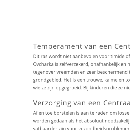
Temperament van een Centr
Dit ras wordt niet aanbevolen voor timide o
Ovcharka is zelfverzekerd, onafhankelijk en
tegenover vreemden en zeer beschermend te
grondgebied. Het is een trouwe, kalme en t
wie ze zijn opgegroeid. Bij kinderen die ze n
Verzorging van een Centraa
Af en toe borstelen is aan te raden om loss
worden gedaan als het absoluut noodzakelij
vatbaarder zijn voor gezondheidsproblemen