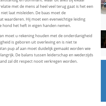
latie met de mens al heel veel terug gaat is het een
ch niet laat misleiden. De baas moet de
at waarderen. Hij moet een evenwichtige leiding
 de hond het heft in eigen handen nemen.
 dan moet u rekening houden met de onderdanigheid
heid is geboren uit overleving en is niet te
. Van pup af aan moet duidelijk gemaakt worden wie
belangrijk. De balans tussen leiderschap en wederzijds
hand zal dit respect nooit verkregen worden.