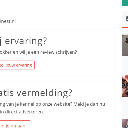
nest.nl
j ervaring?
okker en wil je een review schrijven?
el jouw ervaring
atis vermelding?
ding van je kennel op onze website? Meld je dan nu
in direct adverteren.
ld je nu aan!