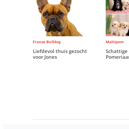
Franse Bulldog
Maltipom
Liefdevol thuis gezocht
Schattige
voor Jones
Pomeriaa