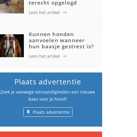
terecht opgelegd
Lees het artikel
Kunnen honden
aanvoelen wanneer
hun baasje gestrest is?
Lees het artikel
Plaats advertentie
Zoek je vanwege omstandigheden een nieuwe
baas voor je hond?
Plaats advertentie