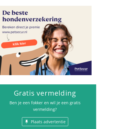
Advertenties
Gratis vermelding
Ben je een fokker en wil je een gratis
vermelding?
Plaats advertentie