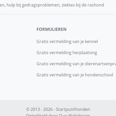
n, hulp bij gedragsproblemen, ziektes bij de rashond
FORMULIEREN
Gratis vermelding van je kennel
Gratis vermelding herplaatsing
Gratis vermelding van je dierenartsenpra
Gratis vermelding van je hondenschool
© 2013 - 2026 - Startpunthonden
Ontwikkeld door
Duo Webdesign