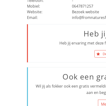
Telefoon:
-
Mobiel:
0647871257
Website:
Bezoek website
Email:
info@fromnaturesfi
Heb ji
Heb jij ervaring met deze f
De
Ook een gr
Wil jij als fokker ook een gratis vermel
aan en beg
Me