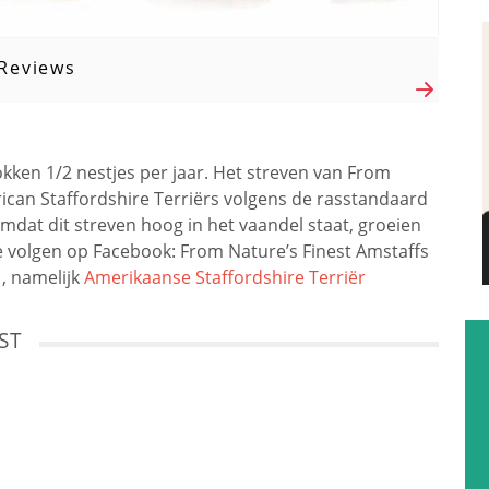
Reviews
fokken 1/2 nestjes per jaar. Het streven van From
rican Staffordshire Terriërs volgens de rasstandaard
Omdat dit streven hoog in het vaandel staat, groeien
k te volgen op Facebook: From Nature’s Finest Amstaffs
, namelijk
Amerikaanse Staffordshire Terriër
ST