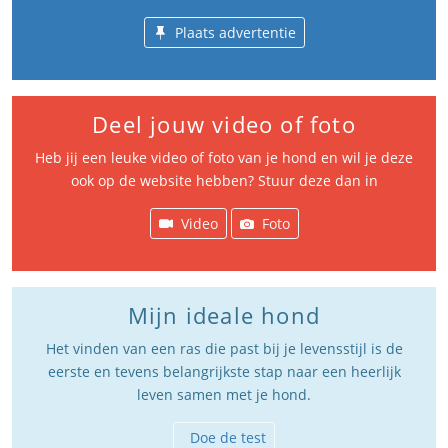
Plaats advertentie
Deel jouw video of foto
Heb jij een leuke video of foto van je hond en wil je deze
ook op de website hebben? Stuur deze dan in
Video
Foto
Mijn ideale hond
Het vinden van een ras die past bij je levensstijl is de
eerste en tevens belangrijkste stap naar een heerlijk
leven samen met je hond.
Doe de test