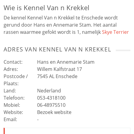
Wie is Kennel Van n Krekkel
De kennel Kennel Van n Krekkel te Enschede wordt
gerund door Hans en Annemarie Stam. Het aantal
rassen waarmee gefokt wordt is 1, namelijk
Skye Terrier
ADRES VAN
KENNEL VAN N KREKKEL
Contact:
Hans en Annemarie Stam
Adres:
Willem Kalfstraat 17
Postcode /
7545 AL
Enschede
Plaats:
Land:
Nederland
Telefoon:
053-4318100
Mobiel:
06-48975510
Website:
Bezoek website
Email:
-