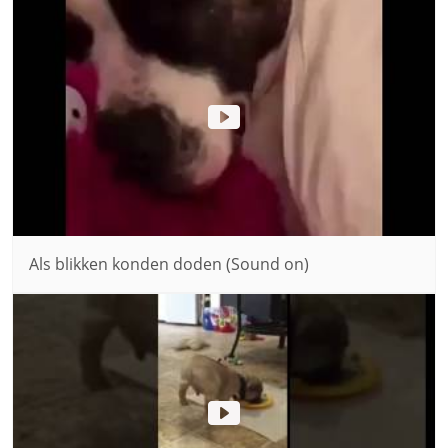
Als blikken konden doden (Sound on)