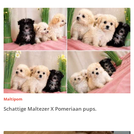
Maltipom
Schattige Maltezer X Pomeriaan pups.