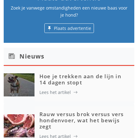
Zoek je vanwege omstandigheden een nieuwe baas voor
je hond?
Plaats advertentie
Nieuws
Hoe je trekken aan de lijn in
14 dagen stopt
Lees het artikel
Rauw versus brok versus vers
hondenvoer, wat het bewijs
zegt
Lees het artikel