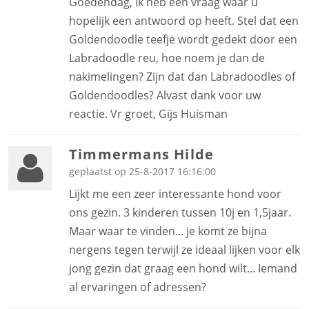
Goedendag, Ik heb een vraag waar u
hopelijk een antwoord op heeft. Stel dat een
Goldendoodle teefje wordt gedekt door een
Labradoodle reu, hoe noem je dan de
nakimelingen? Zijn dat dan Labradoodles of
Goldendoodles? Alvast dank voor uw
reactie. Vr groet, Gijs Huisman
Timmermans Hilde
geplaatst op 25-8-2017 16:16:00
Lijkt me een zeer interessante hond voor
ons gezin. 3 kinderen tussen 10j en 1,5jaar.
Maar waar te vinden... je komt ze bijna
nergens tegen terwijl ze ideaal lijken voor elk
jong gezin dat graag een hond wilt... Iemand
al ervaringen of adressen?