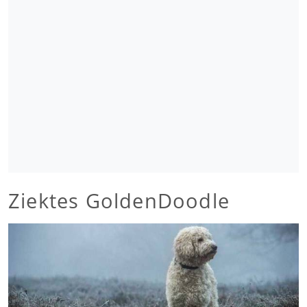
Ziektes GoldenDoodle