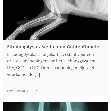
Elleboogdysplasie bij een
GoldenDoodle
Elleboogdysplasie (afgekort ED) staat voor een
drietal aandoeningen aan het ellebooggewricht:
LPA, OCD, en LPC. Deze aandoeningen zijn veel
voorkomende [...]
Lees het artikel