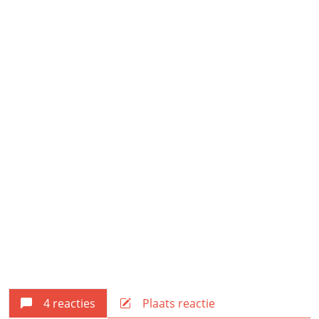
4 reacties
Plaats reactie