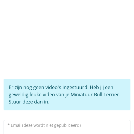
Er zijn nog geen video's ingestuurd! Heb jij een
geweldig leuke video van je Miniatuur Bull Terriër.
Stuur deze dan in.
* Email (deze wordt niet gepubliceerd)