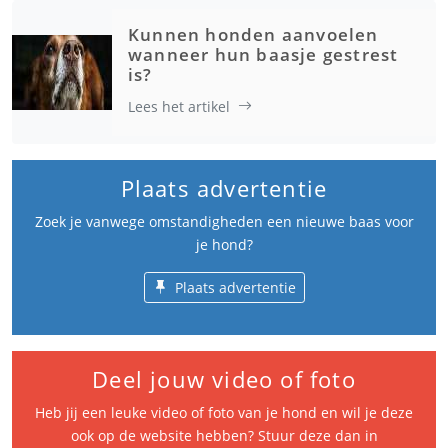
Kunnen honden aanvoelen
wanneer hun baasje gestrest
is?
Lees het artikel
Plaats advertentie
Zoek je vanwege omstandigheden een nieuwe baas voor
je hond?
Plaats advertentie
Deel jouw video of foto
Heb jij een leuke video of foto van je hond en wil je deze
ook op de website hebben? Stuur deze dan in